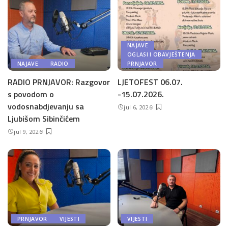
NAJAVE
OGLASI I OBAVJEŠTENJA
NAJAVE
RADIO
PRNJAVOR
RADIO PRNJAVOR: Razgovor
LJETOFEST 06.07.
s povodom o
-15.07.2026.
vodosnabdjevanju sa
jul 6, 2026
Ljubišom Sibinčićem
jul 9, 2026
PRNJAVOR
VIJESTI
VIJESTI