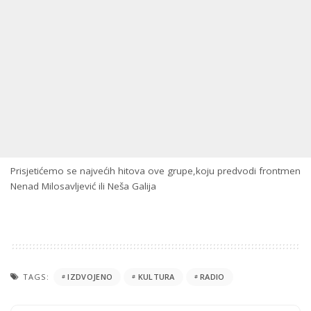
Prisjetićemo se najvećih hitova ove grupe,koju predvodi frontmen
Nenad Milosavljević ili Neša Galija
TAGS:
IZDVOJENO
KULTURA
RADIO