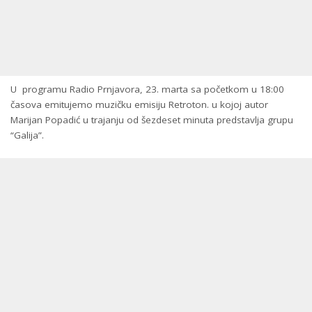
U programu Radio Prnjavora, 23. marta sa početkom u 18:00
časova emitujemo muzičku emisiju Retroton. u kojoj autor
Marijan Popadić u trajanju od šezdeset minuta predstavlja grupu
“Galija”.