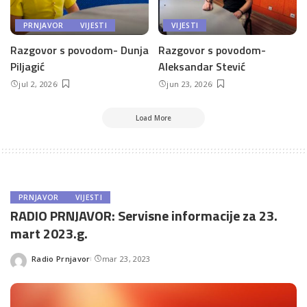
PRNJAVOR
VIJESTI
VIJESTI
Razgovor s povodom- Dunja
Razgovor s povodom-
Piljagić
Aleksandar Stević
jul 2, 2026
jun 23, 2026
Load More
PRNJAVOR
VIJESTI
RADIO PRNJAVOR: Servisne informacije za 23.
mart 2023.g.
Radio Prnjavor
mar 23, 2023
Posted
by