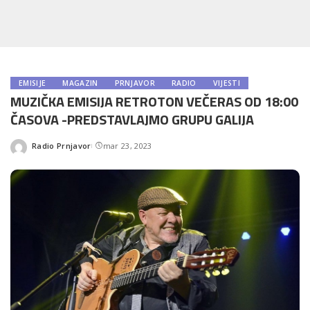
EMISIJE
MAGAZIN
PRNJAVOR
RADIO
VIJESTI
MUZIČKA EMISIJA RETROTON VEČERAS OD 18:00
ČASOVA -PREDSTAVLAJMO GRUPU GALIJA
Radio Prnjavor
mar 23, 2023
Posted
by