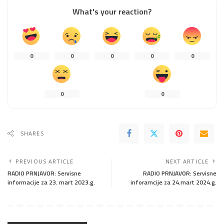
What's your reaction?
0
0
0
0
0
0
0
SHARES
PREVIOUS ARTICLE
NEXT ARTICLE
RADIO PRNJAVOR: Servisne
RADIO PRNJAVOR: Servisne
informacije za 23. mart 2023.g.
inforamcije za 24.mart 2024.g.