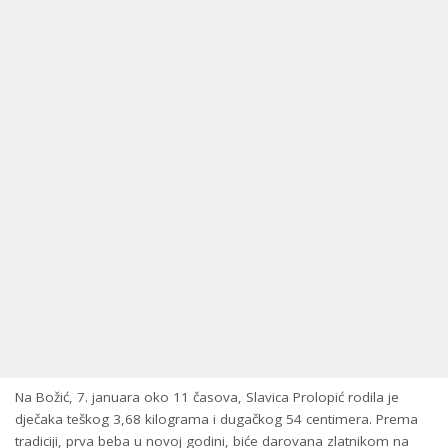
Na Božić, 7. januara oko 11 časova, Slavica Prolopić rodila je
dječaka teškog 3,68 kilograma i dugačkog 54 centimera. Prema
tradiciji, prva beba u novoj godini, biće darovana zlatnikom na