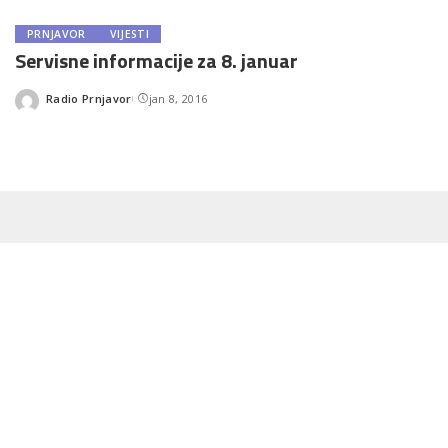
PRNJAVOR
VIJESTI
Servisne informacije za 8. januar
Radio Prnjavor
jan 8, 2016
Posted
by