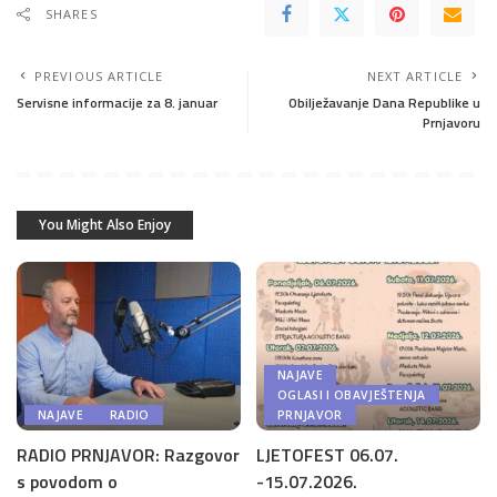
SHARES
PREVIOUS ARTICLE
NEXT ARTICLE
Servisne informacije za 8. januar
Obilježavanje Dana Republike u
Prnjavoru
You Might Also Enjoy
NAJAVE
OGLASI I OBAVJEŠTENJA
NAJAVE
RADIO
PRNJAVOR
RADIO PRNJAVOR: Razgovor
LJETOFEST 06.07.
s povodom o
-15.07.2026.