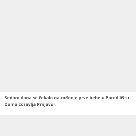
Sedam dana se čekalo na rođenje prve bebe u Porodilištu
Doma zdravlja Prnjavor.