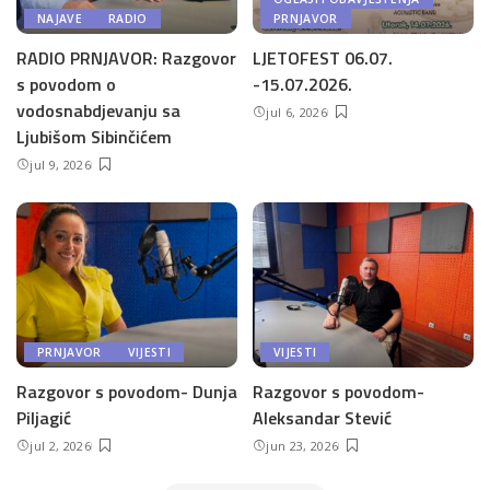
NAJAVE
RADIO
PRNJAVOR
RADIO PRNJAVOR: Razgovor
LJETOFEST 06.07.
s povodom o
-15.07.2026.
vodosnabdjevanju sa
jul 6, 2026
Ljubišom Sibinčićem
jul 9, 2026
PRNJAVOR
VIJESTI
VIJESTI
Razgovor s povodom- Dunja
Razgovor s povodom-
Piljagić
Aleksandar Stević
jul 2, 2026
jun 23, 2026