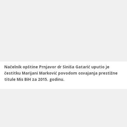
Načelnik opštine Prnjavor dr Siniša Gatarić uputio je
čestitku Marijani Marković povodom osvajanja prestižne
titule Mis BiH za 2015. godinu.