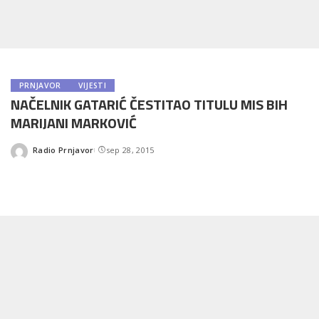
PRNJAVOR
VIJESTI
NAČELNIK GATARIĆ ČESTITAO TITULU MIS BIH
MARIJANI MARKOVIĆ
Radio Prnjavor
sep 28, 2015
Posted
by