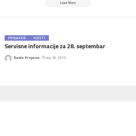
Load More
PRNJAVOR
VIJESTI
Servisne informacije za 28. septembar
Radio Prnjavor
sep 28, 2015
Posted
by