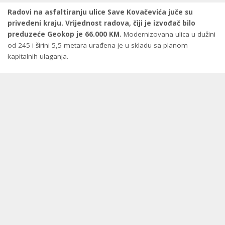
Radovi na asfaltiranju ulice Save Kovačevića juče su
privedeni kraju. Vrijednost radova, čiji je izvođač bilo
preduzeće Geokop je 66.000 KM.
Modernizovana ulica u dužini
od 245 i širini 5,5 metara urađena je u skladu sa planom
kapitalnih ulaganja.