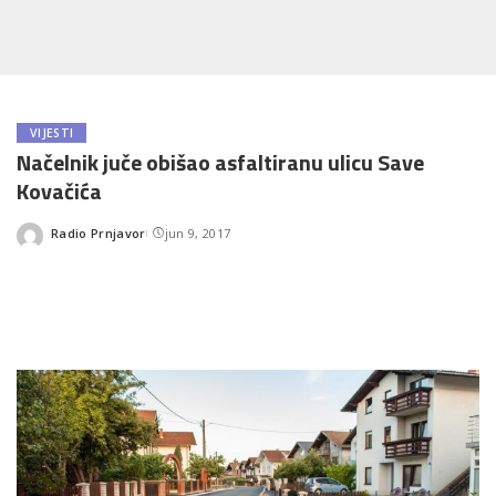
VIJESTI
Načelnik juče obišao asfaltiranu ulicu Save
Kovačića
Radio Prnjavor
jun 9, 2017
Posted
by