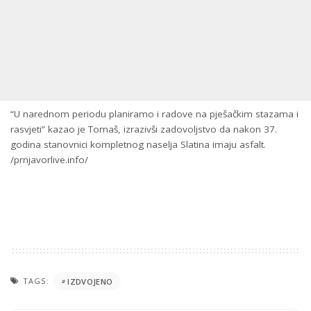
“U narednom periodu planiramo i radove na pješačkim stazama i
rasvjeti” kazao je Tomaš, izrazivši zadovoljstvo da nakon 37.
godina stanovnici kompletnog naselja Slatina imaju asfalt.
/prnjavorlive.info/
TAGS:
IZDVOJENO