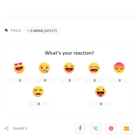
TAGS:
ZANIMLJIVOSTI
What's your reaction?
0
0
0
0
0
0
0
SHARES