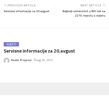
PREVIOUS ARTICLE
NEXT ARTICLE
Servisne informacije za 20.avgust
Najbolji univerzitet u BiH tek na
2270. mjestu u svijetu
VIJESTI
Servisne informacije za 20.avgust
Radio Prnjavor
aug 20, 2015
Posted
by