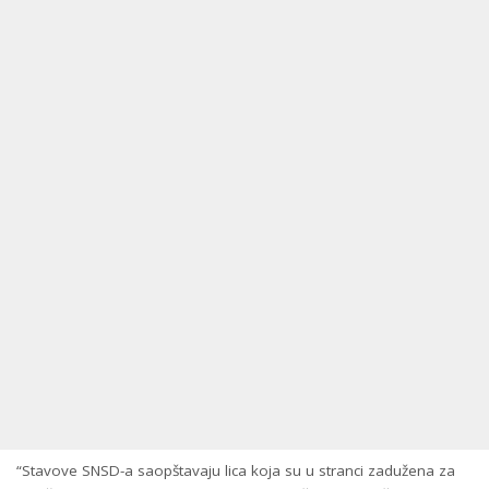
“Stavove SNSD-a saopštavaju lica koja su u stranci zadužena za