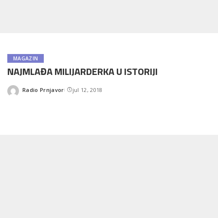
MAGAZIN
NAJMLAĐA MILIJARDERKA U ISTORIJI
Radio Prnjavor
jul 12, 2018
Posted
by