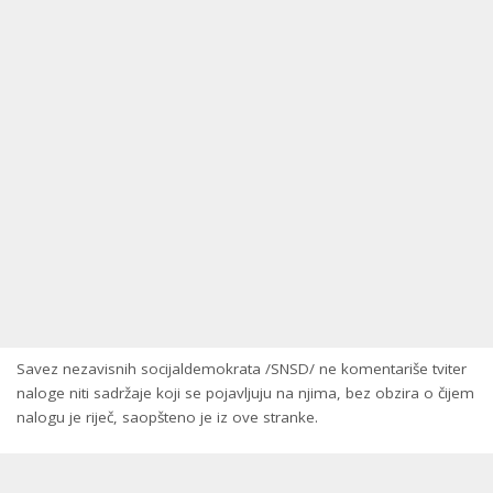
Savez nezavisnih socijaldemokrata /SNSD/ ne komentariše tviter
naloge niti sadržaje koji se pojavljuju na njima, bez obzira o čijem
nalogu je riječ, saopšteno je iz ove stranke.