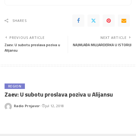
SHARES
PREVIOUS ARTICLE
NEXT ARTICLE
Zaev: U subotu proslava poziva u
NAJMLAĐA MILIJARDERKA U ISTORIJI
Alijansu
REGION
Zaev: U subotu proslava poziva u Alijansu
Radio Prnjavor
jul 12, 2018
Posted
by