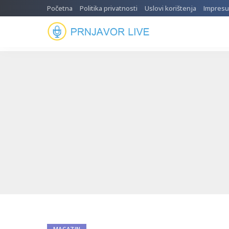
Početna
Politika privatnosti
Uslovi korištenja
Impres
MAGAZIN