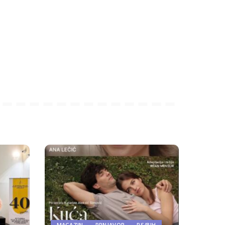
MAGAZIN
PRNJAVOR
RS/BIH