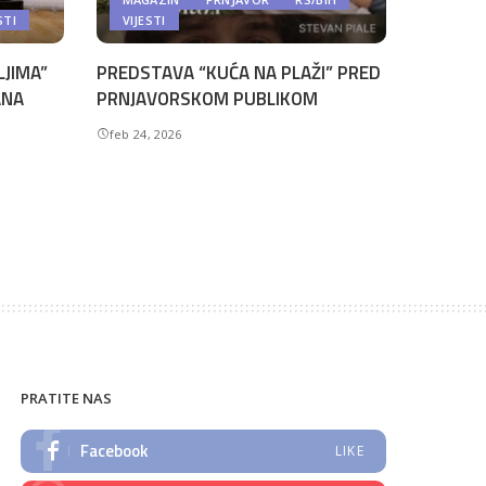
STI
VIJESTI
LJIMA”
PREDSTAVA “KUĆA NA PLAŽI” PRED
ANA
PRNJAVORSKOM PUBLIKOM
feb 24, 2026
PRATITE NAS
Facebook
LIKE