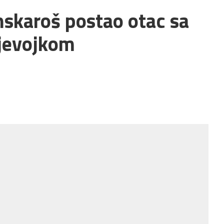
nskaroš postao otac sa
jevojkom