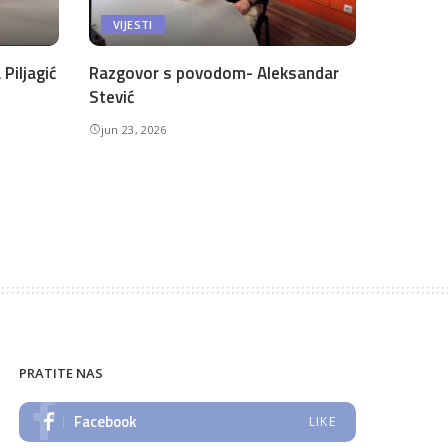
VIJESTI
Piljagić
Razgovor s povodom- Aleksandar
Stević
jun 23, 2026
PRATITE NAS
Facebook
LIKE