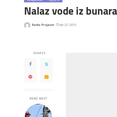
Nalaz vode iz bunar
Radio Prnjavor
okt 27, 2015
Posted
by
SHARES
READ NEXT