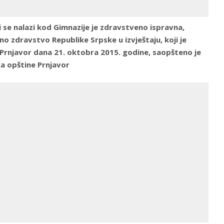
 se nalazi kod Gimnazije je zdravstveno ispravna,
vno zdravstvo Republike Srpske u izvještaju, koji je
Prnjavor dana 21. oktobra 2015. godine, saopšteno je
ka opštine Prnjavor