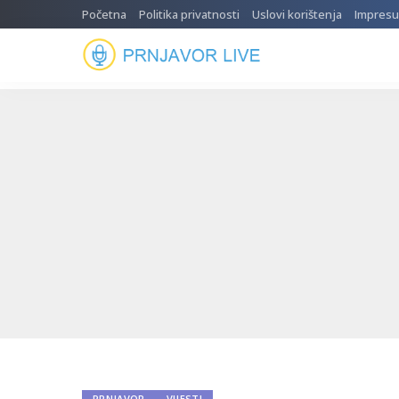
Početna
Politika privatnosti
Uslovi korištenja
Impres
PRNJAVOR
VIJESTI