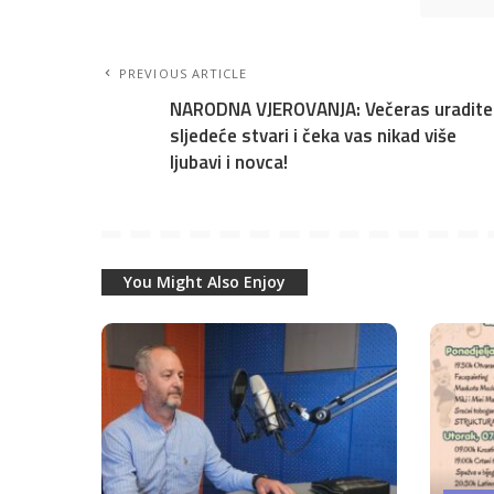
PREVIOUS ARTICLE
NARODNA VJEROVANJA: Večeras uradite
sljedeće stvari i čeka vas nikad više
ljubavi i novca!
You Might Also Enjoy