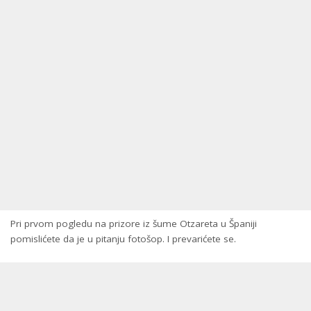
Pri prvom pogledu na prizore iz šume Otzareta u Španiji
pomislićete da je u pitanju fotošop. I prevarićete se.