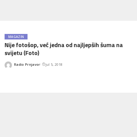
MAGAZIN
Nije fotošop, već jedna od najljepših šuma na
svijetu (Foto)
Radio Prnjavor
jul 5, 2018
Posted
by