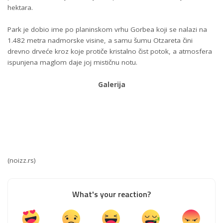
hektara.
Park je dobio ime po planinskom vrhu Gorbea koji se nalazi na
1.482 metra nadmorske visine, a samu šumu Otzareta čini
drevno drveće kroz koje protiče kristalno čist potok, a atmosfera
ispunjena maglom daje joj mističnu notu.
Galerija
(noizz.rs)
What's your reaction?