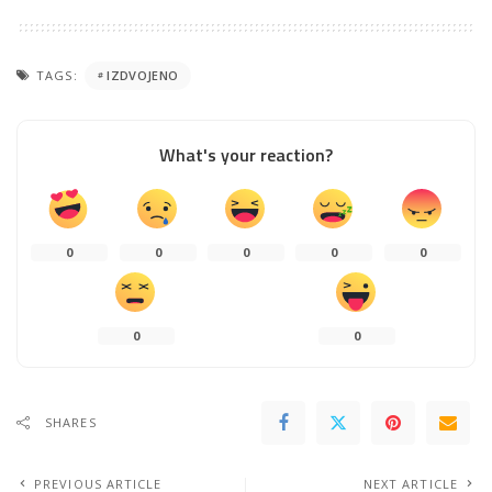
TAGS:
IZDVOJENO
What's your reaction?
0
0
0
0
0
0
0
SHARES
PREVIOUS ARTICLE
NEXT ARTICLE