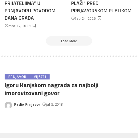
PRIJATELJIMA” U
PLAŽI” PRED
PRNJAVORU POVODOM
PRNJAVORSKOM PUBLIKOM
DANA GRADA
feb 24, 2026
mar 17, 2026
Load More
PRNJAVOR
VIJESTI
Igoru Kanjskom nagrada za najbolji
imorovizovani govor
Radio Prnjavor
jul 5, 2018
Posted
by