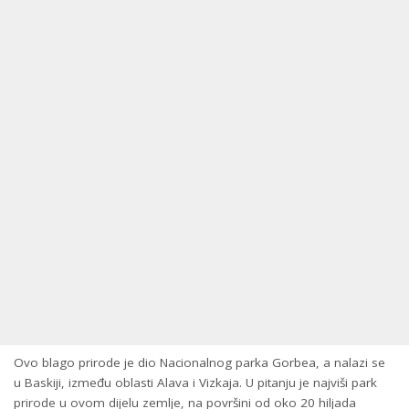
Ovo blago prirode je dio Nacionalnog parka Gorbea, a nalazi se
u Baskiji, između oblasti Alava i Vizkaja. U pitanju je najviši park
prirode u ovom dijelu zemlje, na površini od oko 20 hiljada