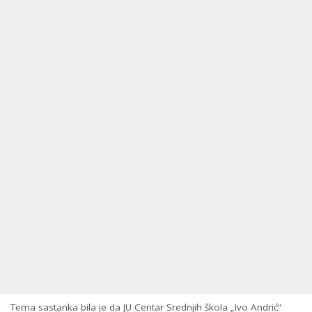
Tema sastanka bila je da JU Centar Srednjih škola „Ivo Andrić“