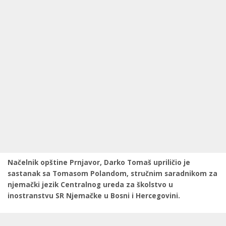
Načelnik opštine Prnjavor, Darko Tomaš upriličio je
sastanak sa Tomasom Polandom, stručnim saradnikom za
njemački jezik Centralnog ureda za školstvo u
inostranstvu SR Njemačke u Bosni i Hercegovini.