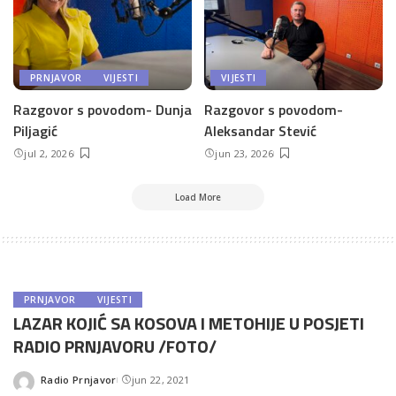
PRNJAVOR
VIJESTI
VIJESTI
Razgovor s povodom- Dunja
Razgovor s povodom-
Piljagić
Aleksandar Stević
jul 2, 2026
jun 23, 2026
Load More
PRNJAVOR
VIJESTI
LAZAR KOJIĆ SA KOSOVA I METOHIJE U POSJETI
RADIO PRNJAVORU /FOTO/
Radio Prnjavor
jun 22, 2021
Posted