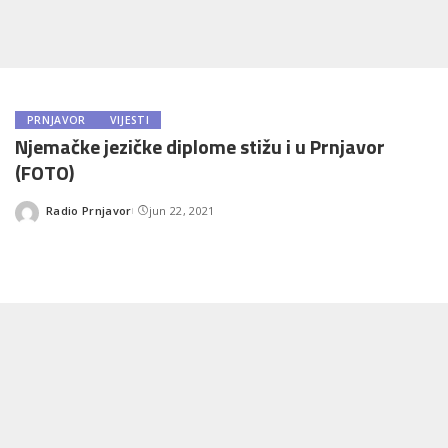
PRNJAVOR
VIJESTI
Njemačke jezičke diplome stižu i u Prnjavor
(FOTO)
Radio Prnjavor
jun 22, 2021
Posted
by