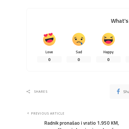
What's 
Love
Sad
Happy
0
0
0
Sh
SHARES
PREVIOUS ARTICLE
Radnik pronašao i vratio 1.950 KM,