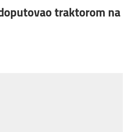
doputovao traktorom na