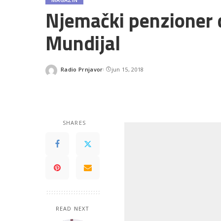
Njemački penzioner 
Mundijal
Radio Prnjavor
jun 15, 2018
Posted
by
SHARES
READ NEXT