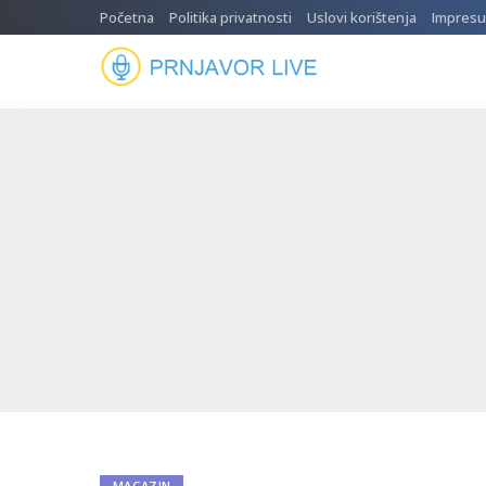
Početna
Politika privatnosti
Uslovi korištenja
Impres
MAGAZIN