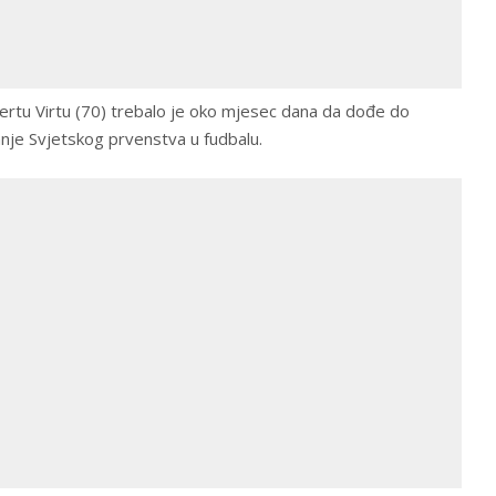
tu Virtu (70) trebalo je oko mjesec dana da dođe do
nje Svjetskog prvenstva u fudbalu.