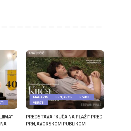
MAGAZIN
PRNJAVOR
RS/BIH
STI
VIJESTI
LJIMA”
PREDSTAVA “KUĆA NA PLAŽI” PRED
ANA
PRNJAVORSKOM PUBLIKOM