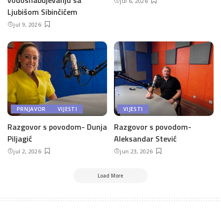
jul 6, 2026
Ljubišom Sibinčićem
jul 9, 2026
PRNJAVOR
VIJESTI
VIJESTI
Razgovor s povodom- Dunja
Razgovor s povodom-
Piljagić
Aleksandar Stević
jul 2, 2026
jun 23, 2026
Load More