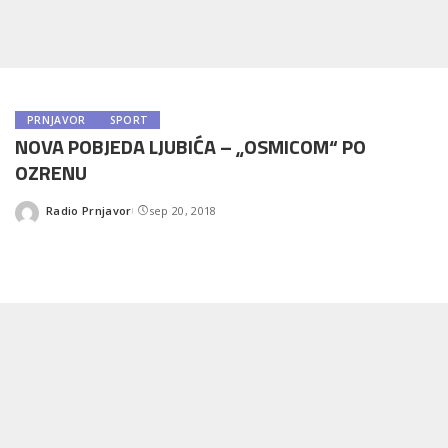
PRNJAVOR
SPORT
NOVA POBJEDA LJUBIĆA – „OSMICOM“ PO
OZRENU
Radio Prnjavor
sep 20, 2018
Posted
by