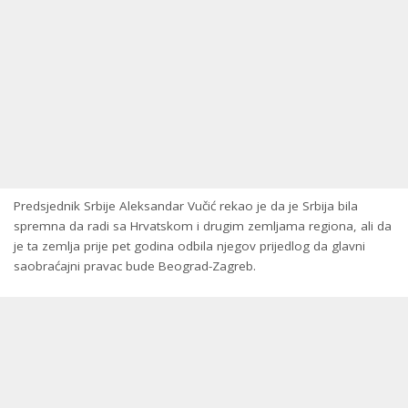
Predsjednik Srbije Aleksandar Vučić rekao je da je Srbija bila
spremna da radi sa Hrvatskom i drugim zemljama regiona, ali da
je ta zemlja prije pet godina odbila njegov prijedlog da glavni
saobraćajni pravac bude Beograd-Zagreb.