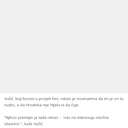
Vučić, koji boravi u posjeti Kini, rekao je novinarima da im je on to
nudio, a da Hrvatska nije htjela ni da čuje.
“Njihov premijer je tada rekao – `nas ne interesuju istočne
izlaznice`”, kaže Vučić.