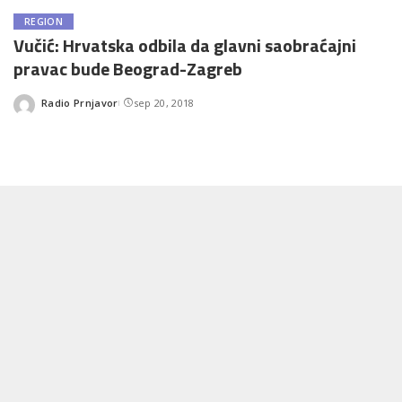
REGION
Vučić: Hrvatska odbila da glavni saobraćajni
pravac bude Beograd-Zagreb
Radio Prnjavor
sep 20, 2018
Posted
by