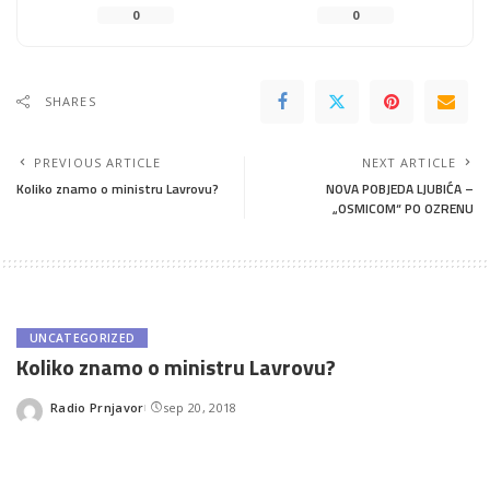
0
0
SHARES
PREVIOUS ARTICLE
NEXT ARTICLE
Koliko znamo o ministru Lavrovu?
NOVA POBJEDA LJUBIĆA –
„OSMICOM“ PO OZRENU
UNCATEGORIZED
Koliko znamo o ministru Lavrovu?
Radio Prnjavor
sep 20, 2018
Posted
by