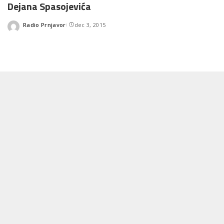
Dejana Spasojevića
Radio Prnjavor
dec 3, 2015
Posted
by