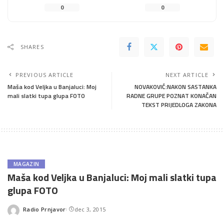
0
0
SHARES
PREVIOUS ARTICLE
NEXT ARTICLE
Maša kod Veljka u Banjaluci: Moj
NOVAKOVIĆ:NAKON SASTANKA
mali slatki tupa glupa FOTO
RADNE GRUPE POZNAT KONAČAN
TEKST PRIJEDLOGA ZAKONA
MAGAZIN
Maša kod Veljka u Banjaluci: Moj mali slatki tupa
glupa FOTO
Radio Prnjavor
dec 3, 2015
Posted
by