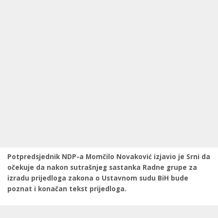
Potpredsjednik NDP-a Momčilo Novaković izjavio je Srni da
očekuje da nakon sutrašnjeg sastanka Radne grupe za
izradu prijedloga zakona o Ustavnom sudu BiH bude
poznat i konačan tekst prijedloga.