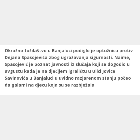
Okružno tužilaštvo u Banjaluci podiglo je optužnicu protiv
Dejana Spasojevića zbog ugrožavanja sigurnosti. Naime,
Spasojević je poznat javnosti iz slučaja koji se dogodio u
avgustu kada je na dječijem igralištu u Ulici Jovice
Savinovića u Banjaluci u uvidno razjarenom stanju počeo
da galami na djecu koja su se razbježala.