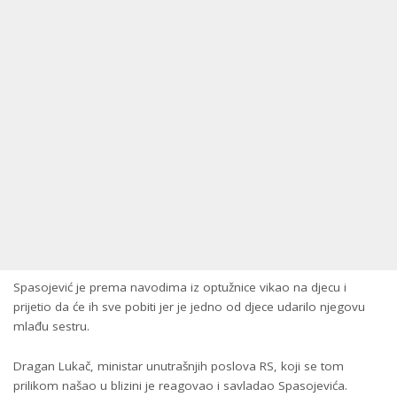
Spasojević je prema navodima iz optužnice vikao na djecu i
prijetio da će ih sve pobiti jer je jedno od djece udarilo njegovu
mlađu sestru.
Dragan Lukač, ministar unutrašnjih poslova RS, koji se tom
prilikom našao u blizini je reagovao i savladao Spasojevića.