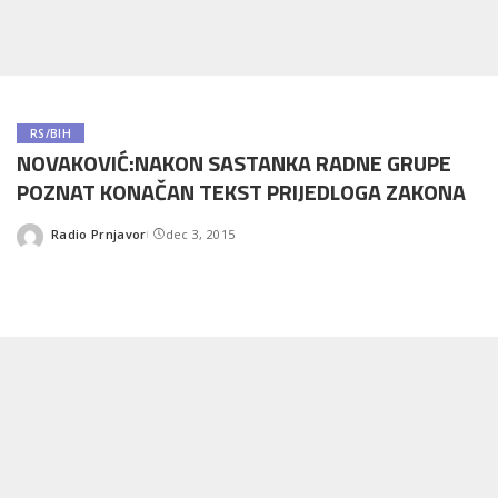
RS/BIH
NOVAKOVIĆ:NAKON SASTANKA RADNE GRUPE
POZNAT KONAČAN TEKST PRIJEDLOGA ZAKONA
Radio Prnjavor
dec 3, 2015
Posted
by