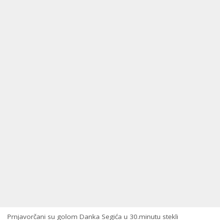
Prnjavorčani su golom Danka Segića u 30.minutu stekli