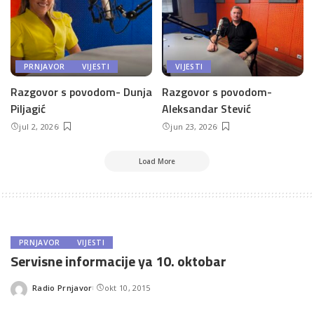
PRNJAVOR
VIJESTI
VIJESTI
Razgovor s povodom- Dunja
Razgovor s povodom-
Piljagić
Aleksandar Stević
jul 2, 2026
jun 23, 2026
Load More
PRNJAVOR
VIJESTI
Servisne informacije ya 10. oktobar
Radio Prnjavor
okt 10, 2015
Posted
by