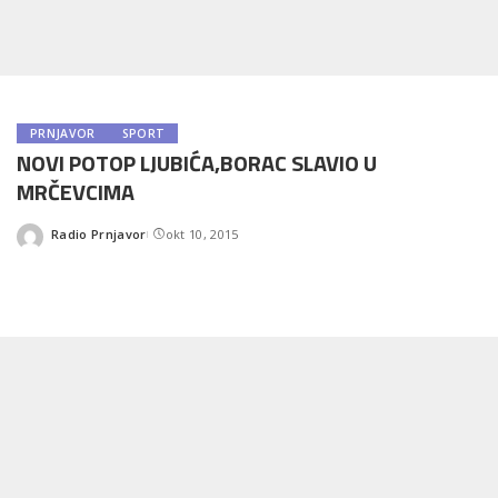
PRNJAVOR
SPORT
NOVI POTOP LJUBIĆA,BORAC SLAVIO U
MRČEVCIMA
Radio Prnjavor
okt 10, 2015
Posted
by