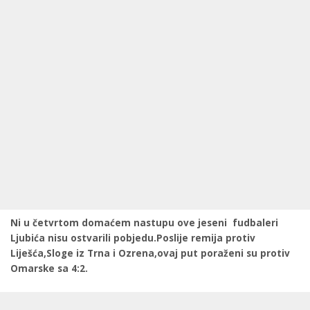
Ni u četvrtom domaćem nastupu ove jeseni fudbaleri
Ljubića nisu ostvarili pobjedu.Poslije remija protiv
Liješća,Sloge iz Trna i Ozrena,ovaj put poraženi su protiv
Omarske sa 4:2.