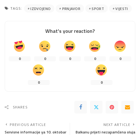
TAGS:
IZDVOJENO
PRNJAVOR
SPORT
VIJESTI
What's your reaction?
0
0
0
0
0
0
0
SHARES
PREVIOUS ARTICLE
NEXT ARTICLE
Servisne informacije ya 10. oktobar
Balkanu prijeti nezapamćena oluja