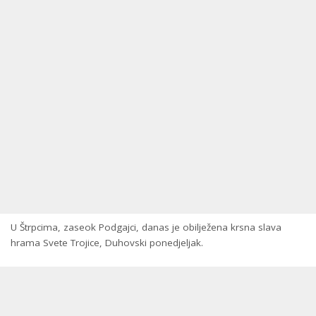
U Štrpcima, zaseok Podgajci, danas je obilježena krsna slava
hrama Svete Trojice, Duhovski ponedjeljak.