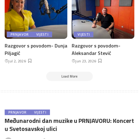
PRNJAVOR
VIJESTI
VIJESTI
Razgovor s povodom- Dunja
Razgovor s povodom-
Piljagić
Aleksandar Stević
jul 2, 2026
jun 23, 2026
Load More
PRNJAVOR
VIJESTI
Međunarodni dan muzike u PRNJAVORU: Koncert
u Svetosavskoj ulici