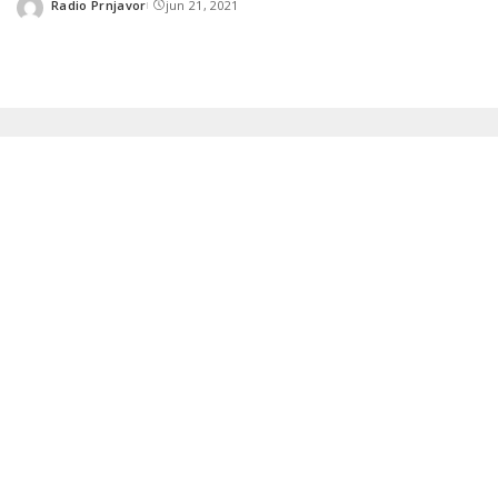
Radio Prnjavor
jun 21, 2021
Posted
by