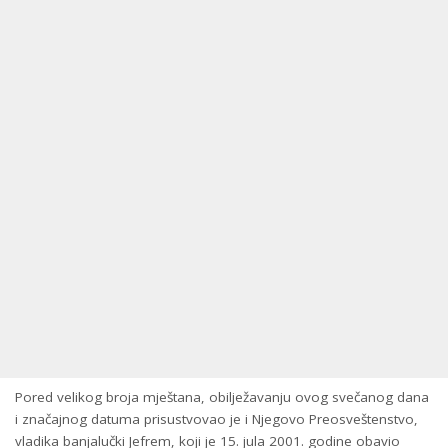
Pored velikog broja mještana, obilježavanju ovog svečanog dana
i značajnog datuma prisustvovao je i Njegovo Preosveštenstvo,
vladika banjalučki Jefrem, koji je 15. jula 2001. godine obavio