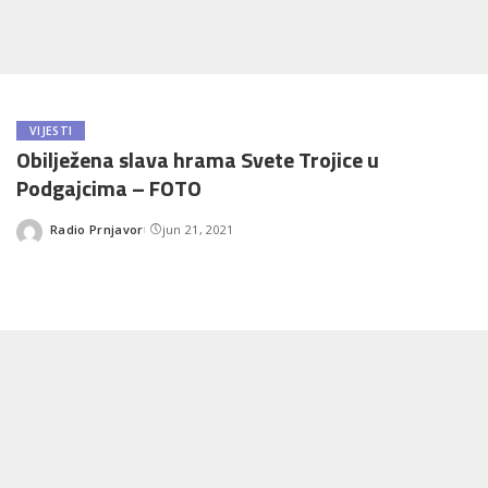
VIJESTI
Obilježena slava hrama Svete Trojice u
Podgajcima – FOTO
Radio Prnjavor
jun 21, 2021
Posted
by