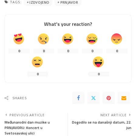
TAGS:
IZDVOJENO
PRNJAVOR
What's your reaction?
0
0
0
0
0
0
0
SHARES
PREVIOUS ARTICLE
NEXT ARTICLE
Međunarodni dan muzike u
Dogodilo se na današnji datum, 22.
PRNJAVORU: Koncert u
jun
Svetosavskoj ulici