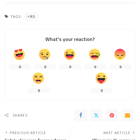
TAGS:
RS
What's your reaction?
0
0
0
0
0
0
0
SHARES
PREVIOUS ARTICLE
NEXT ARTICLE