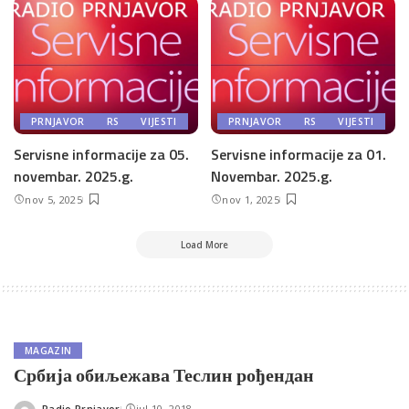
PRNJAVOR
RS
VIJESTI
PRNJAVOR
RS
VIJESTI
Servisne informacije za 05.
Servisne informacije za 01.
novembar. 2025.g.
Novembar. 2025.g.
nov 5, 2025
nov 1, 2025
Load More
MAGAZIN
Србија обиљежава Теслин рођендан
Radio Prnjavor
jul 10, 2018