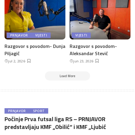
PRNJAVOR
VIJESTI
VIJESTI
Razgovor s povodom- Dunja
Razgovor s povodom-
Piljagić
Aleksandar Stević
jul 2, 2026
jun 23, 2026
Load More
PRNJAVOR
SPORT
Počinje Prva futsal liga RS – PRNJAVOR
predstavljaju KMF „Obilić“ i KMF „Ljubić