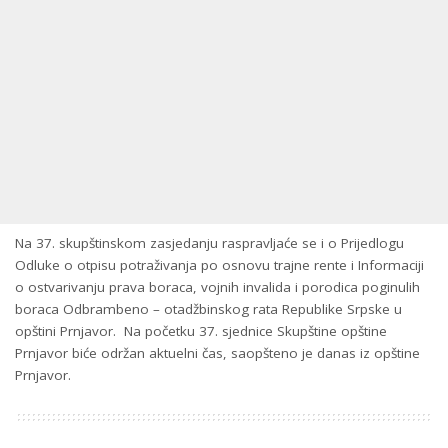
Na 37. skupštinskom zasjedanju raspravljaće se i o Prijedlogu
Odluke o otpisu potraživanja po osnovu trajne rente i Informaciji
o ostvarivanju prava boraca, vojnih invalida i porodica poginulih
boraca Odbrambeno – otadžbinskog rata Republike Srpske u
opštini Prnjavor. Na početku 37. sjednice Skupštine opštine
Prnjavor biće održan aktuelni čas, saopšteno je danas iz opštine
Prnjavor.