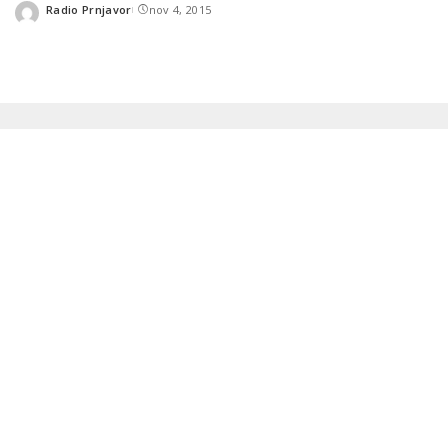
Radio Prnjavor
nov 4, 2015
Posted
by