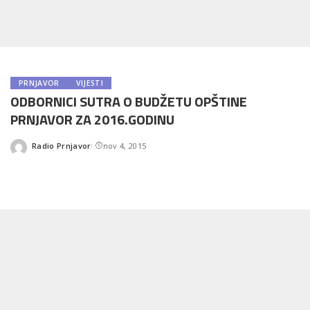
PRNJAVOR
VIJESTI
ODBORNICI SUTRA O BUDŽETU OPŠTINE
PRNJAVOR ZA 2016.GODINU
Radio Prnjavor
nov 4, 2015
Posted
by