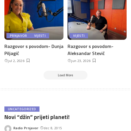
PRNJAVOR
VIJESTI
VIJESTI
Razgovor s povodom- Dunja
Razgovor s povodom-
Piljagić
Aleksandar Stević
jul 2, 2026
jun 23, 2026
Load More
UNCATEGORIZED
Novi “džin” prijeti planeti!
Radio Prnjavor
dec 8, 2015
Posted