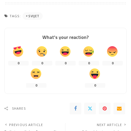
TAGS:
SVIJET
What's your reaction?
0
0
0
0
0
0
0
SHARES
PREVIOUS ARTICLE
NEXT ARTICLE