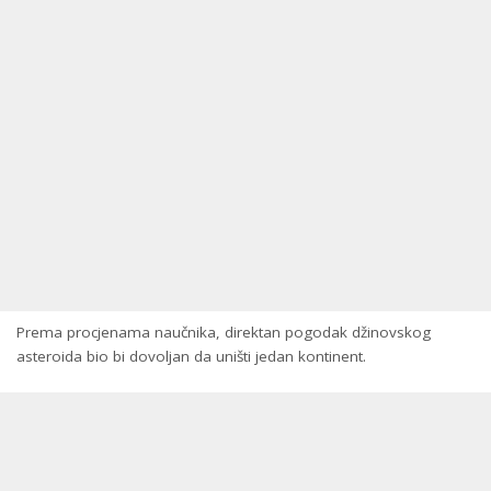
Prema procjenama naučnika, direktan pogodak džinovskog
asteroida bio bi dovoljan da uništi jedan kontinent.