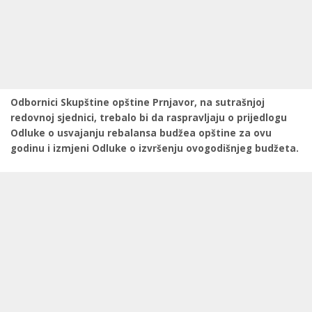
Odbornici Skupštine opštine Prnjavor, na sutrašnjoj
redovnoj sjednici, trebalo bi da raspravljaju o prijedlogu
Odluke o usvajanju rebalansa budžea opštine za ovu
godinu i izmjeni Odluke o izvršenju ovogodišnjeg budžeta.