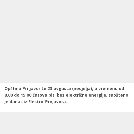
Opština Prnjavor će 23.avgusta (nedjelja), u vremenu od
8.00 do 15.00 časova biti bez električne energije, saošteno
je danas iz Elektro-Prnjavora.