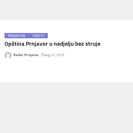
PRNJAVOR
VIJESTI
Opština Prnjavor u nedjelju bez struje
Radio Prnjavor
aug 21, 2015
Posted
by