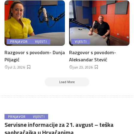
PRNJAVOR
VIJESTI
VIJESTI
Razgovor s povodom- Dunja
Razgovor s povodom-
Piljagić
Aleksandar Stević
jul 2, 2026
jun 23, 2026
Load More
PRNJAVOR
VIJESTI
Servisne informacije za 21. avgust – teška
saobraćajka u Hrvaćanima