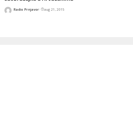
Radio Prnjavor
aug 21, 2015
Posted
by