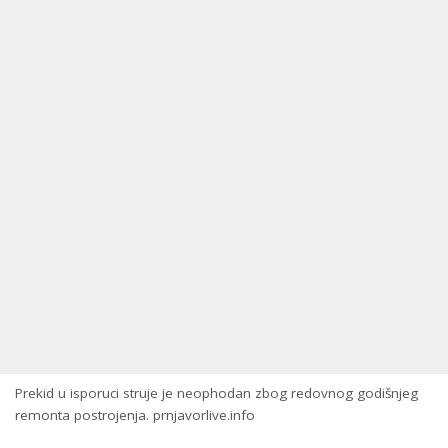
Prekid u isporuci struje je neophodan zbog redovnog godišnjeg
remonta postrojenja. prnjavorlive.info