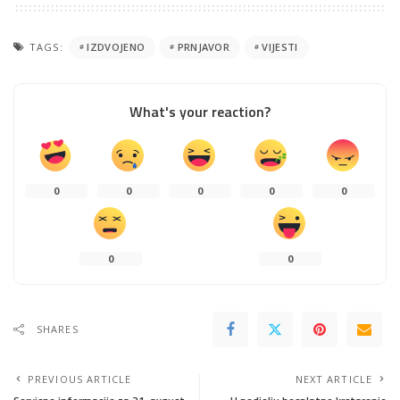
TAGS:
IZDVOJENO
PRNJAVOR
VIJESTI
What's your reaction?
0
0
0
0
0
0
0
SHARES
PREVIOUS ARTICLE
NEXT ARTICLE