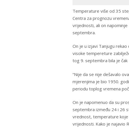
Temperature više od 35 ste
Centra za prognozu vremena
vrijednosti, ali on napominje 
septembra.
On je u izjavi Tanjugu rekao 
visoke tempereture zabiljež
tog 9. septembra bila je čak
“Nije da se nije dešavalo ov
mjerenjima je bio 1950. godi
periodu toplog vremena poče
On je napomenuo da su pro
septembra između 24 i 26 st
vrednost, temperature koje 
vrijednosti. Kako je najavio