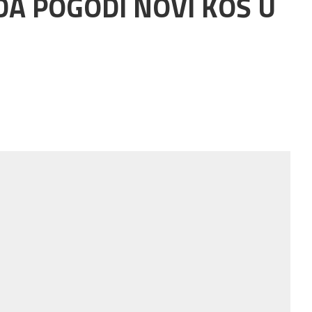
A POGODI NOVI KOŠ U