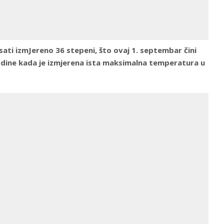
sati izmJereno 36 stepeni, što ovaj 1. septembar čini
godine kada je izmjerena ista maksimalna temperatura u