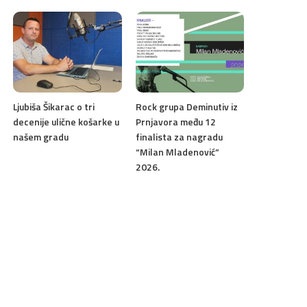
Ljubiša Šikarac o tri
Rock grupa Deminutiv iz
decenije ulične košarke u
Prnjavora među 12
našem gradu
finalista za nagradu
“Milan Mladenović”
2026.