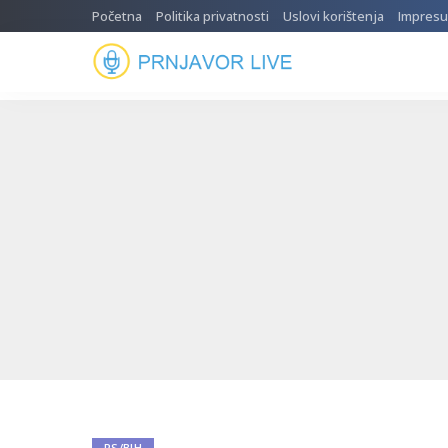
Početna
Politika privatnosti
Uslovi korištenja
Impres
RS/BIH