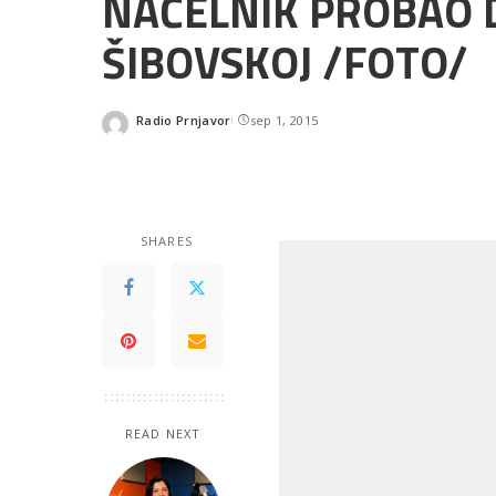
NAČELNIK PROBAO D
ŠIBOVSKOJ /FOTO/
Radio Prnjavor
sep 1, 2015
Posted
by
SHARES
READ NEXT