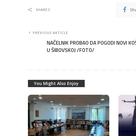
Sh
SHARES
PREVIOUS ARTICLE
NAČELNIK PROBAO DA POGODI NOVI KO
U ŠIBOVSKOJ /FOTO/
You Might Also Enjoy