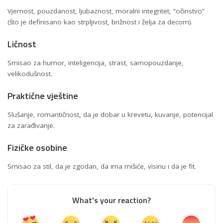
Vjernost, pouzdanost, ljubaznost, moralni integritet, “očinstvo”
(što je definisano kao strpljivost, brižnost i želja za decom).
Ličnost
Smisao za humor, inteligencija, strast, samopouzdanje,
velikodušnost.
Praktične vještine
Slušanje, romantičnost, da je dobar u krevetu, kuvanje, potencijal
za zarađivanje.
Fizičke osobine
Smisao za stil, da je zgodan, da ima mišiće, visinu i da je fit.
What's your reaction?