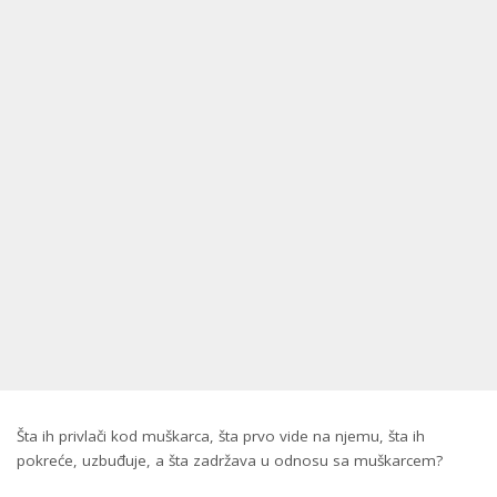
Šta ih privlači kod muškarca, šta prvo vide na njemu, šta ih
pokreće, uzbuđuje, a šta zadržava u odnosu sa muškarcem?