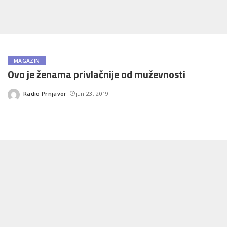
MAGAZIN
Ovo je ženama privlačnije od muževnosti
Radio Prnjavor
jun 23, 2019
Posted
by