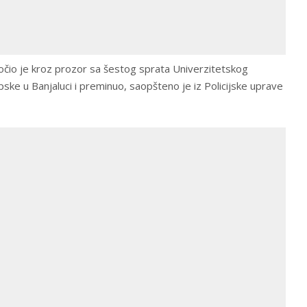
B. skočio je kroz prozor sa šestog sprata Univerzitetskog
pske u Banjaluci i preminuo, saopšteno je iz Policijske uprave