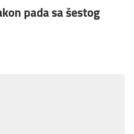
akon pada sa šestog