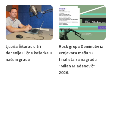
Ljubiša Šikarac o tri
Rock grupa Deminutiv iz
decenije ulične košarke u
Prnjavora među 12
našem gradu
finalista za nagradu
“Milan Mladenović”
2026.