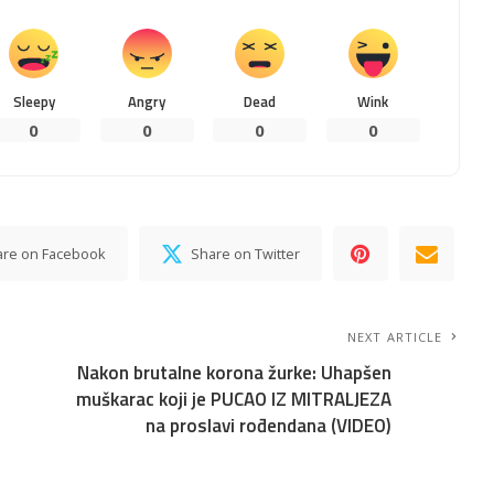
Sleepy
Angry
Dead
Wink
0
0
0
0
are on Facebook
Share on Twitter
NEXT ARTICLE
Nakon brutalne korona žurke: Uhapšen
muškarac koji je PUCAO IZ MITRALJEZA
na proslavi rođendana (VIDEO)