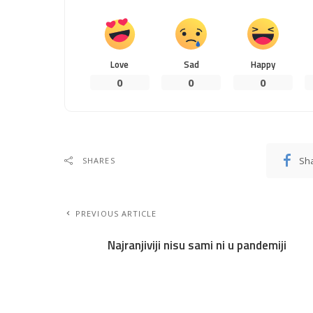
Love
Sad
Happy
0
0
0
Sh
SHARES
PREVIOUS ARTICLE
Najranjiviji nisu sami ni u pandemiji