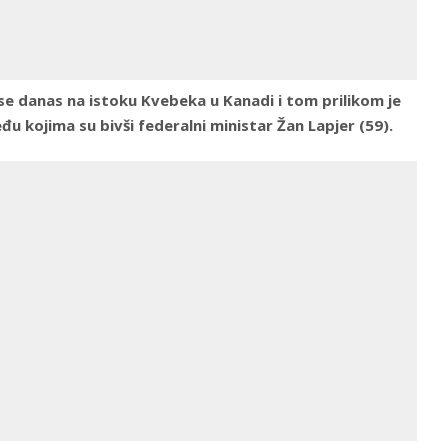
 se danas na istoku Kvebeka u Kanadi i tom prilikom je
 kojima su bivši federalni ministar Žan Lapjer (59).