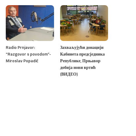
Radio Prnjavor:
Захваљујући донацији
“Razgovor s povodom”-
Кабинета предсједника
Miroslav Popadić
Републике, Прњавор
добија нови вртић
(ВИДЕО)