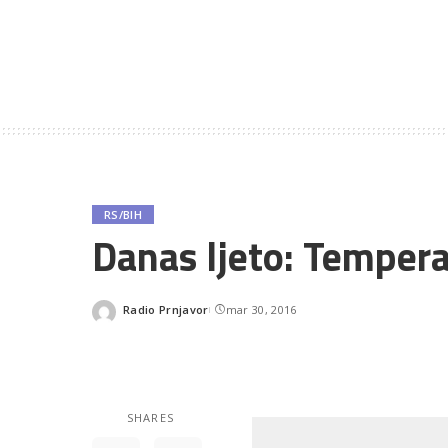
RS/BIH
Danas ljeto: Tempera
Radio Prnjavor
mar 30, 2016
Posted
by
SHARES