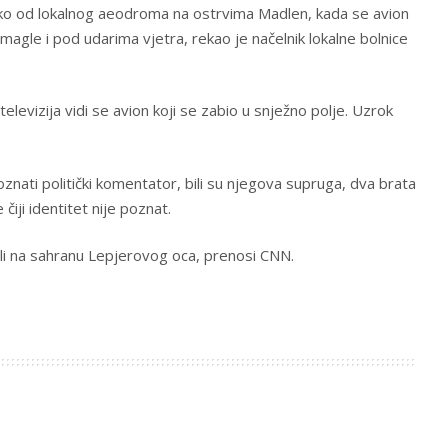
ko od lokalnog aeodroma na ostrvima Madlen, kada se avion
magle i pod udarima vjetra, rekao je načelnik lokalne bolnice
televizija vidi se avion koji se zabio u snježno polje. Uzrok
poznati politički komentator, bili su njegova supruga, dva brata
 čiji identitet nije poznat.
nuli na sahranu Lepjerovog oca, prenosi CNN.