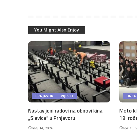
You Might Also Enjoy
PRNJAVOR
VIJESTI
UNCA
Nastavljeni radovi na obnovi kina
Moto kl
„Slavica“ u Prnjavoru
19. rođ
maj 14, 2026
apr 15, 