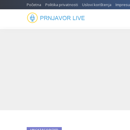
Početna
Politika privatnosti
Uslovi korištenja
Impres
UNCATEGORIZED