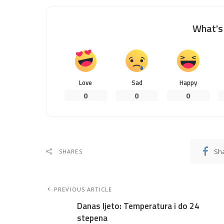
What's 
Love
Sad
Happy
0
0
0
Sh
SHARES
PREVIOUS ARTICLE
Danas ljeto: Temperatura i do 24
stepena