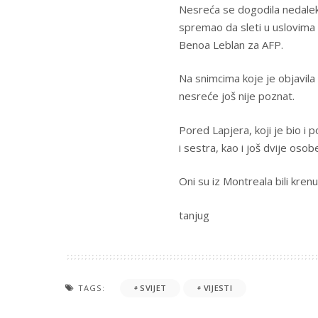
Nesreća se dogodila nedale
spremao da sleti u uslovima 
Benoa Leblan za AFP.
Na snimcima koje je objavila 
nesreće još nije poznat.
Pored Lapjera, koji je bio i 
i sestra, kao i još dvije osobe
Oni su iz Montreala bili kre
tanjug
TAGS:
SVIJET
VIJESTI