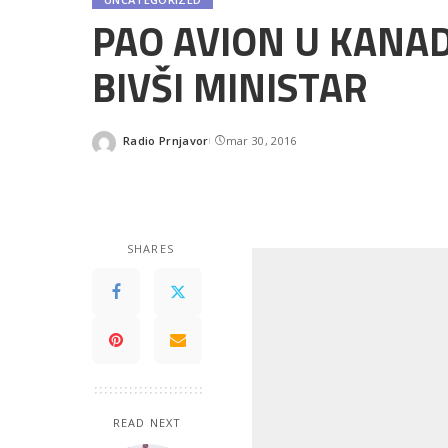
PAO AVION U KANA
BIVŠI MINISTAR
Radio Prnjavor
mar 30, 2016
Posted
by
SHARES
READ NEXT