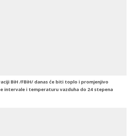
aciji BiH /FBiH/ danas će biti toplo i promjenjivo
ne intervale i temperaturu vazduha do 24 stepena