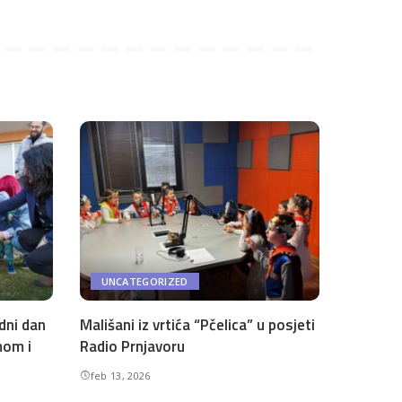
UNCATEGORIZED
dni dan
Mališani iz vrtića “Pčelica” u posjeti
mom i
Radio Prnjavoru
feb 13, 2026