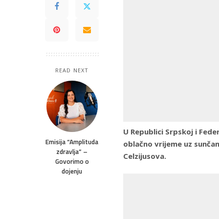
READ NEXT
U Republici Srpskoj i Feder
Emisija “Amplituda
oblačno vrijeme uz sunča
zdravlja” –
Celzijusova.
Govorimo o
dojenju