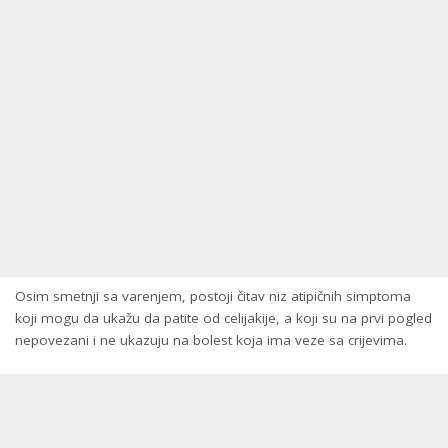
Osim smetnji sa varenjem, postoji čitav niz atipičnih simptoma
koji mogu da ukažu da patite od celijakije, a koji su na prvi pogled
nepovezani i ne ukazuju na bolest koja ima veze sa crijevima.