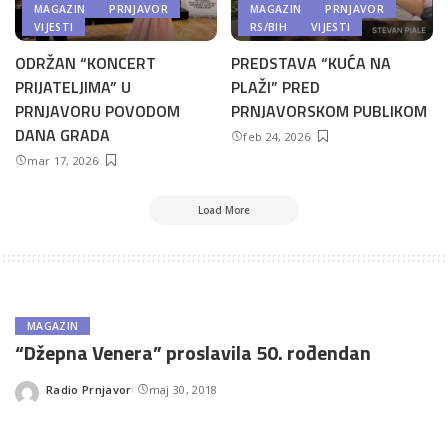
MAGAZIN
PRNJAVOR
MAGAZIN
PRNJAVOR
VIJESTI
RS/BIH
VIJESTI
ODRŽAN “KONCERT
PREDSTAVA “KUĆA NA
PRIJATELJIMA” U
PLAŽI” PRED
PRNJAVORU POVODOM
PRNJAVORSKOM PUBLIKOM
DANA GRADA
feb 24, 2026
mar 17, 2026
Load More
MAGAZIN
“Džepna Venera” proslavila 50. rođendan
Radio Prnjavor
maj 30, 2018
Posted
by