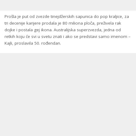
Prošla je put od zvezde tinejdžerskih sapunica do pop kraljice, za
tri decenije karijere prodala je 80 miliona ploča, preživela rak
dojke i postala gej ikona. Australijska superzvezda, jedna od
retkih koju će svi u svetu znati i ako se predstavi samo imenom –
Kajli, proslavila 50. rođendan.