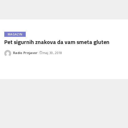
MAGAZIN
Pet sigurnih znakova da vam smeta gluten
Radio Prnjavor
maj 30, 2018
Posted
by