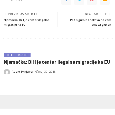
PREVIOUS ARTICLE
NEXT ARTICLE
Njemačka: BiH je centar ilegalne
Pet sigurnih znakova da vam
migracije ka EU
smeta gluten
BIH
RS/BIH
Njemačka: BiH je centar ilegalne migracije ka EU
Radio Prnjavor
maj 30, 2018
Posted
by