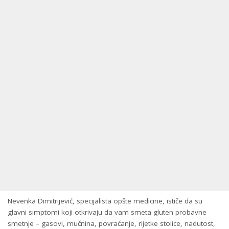
Nevenka Dimitrijević, specijalista opšte medicine, ističe da su
glavni simptomi koji otkrivaju da vam smeta gluten probavne
smetnje – gasovi, mučnina, povraćanje, rijetke stolice, nadutost,