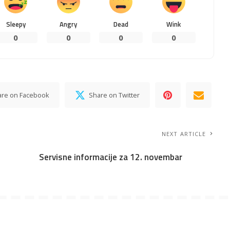
Sleepy
Angry
Dead
Wink
0
0
0
0
are on Facebook
Share on Twitter
NEXT ARTICLE
Servisne informacije za 12. novembar