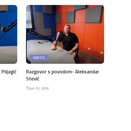
VIJESTI
Piljagić
Razgovor s povodom- Aleksandar
Stević
jun 23, 2026