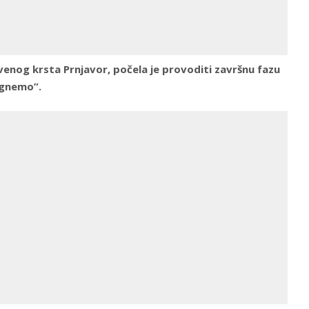
venog krsta Prnjavor, počela je provoditi završnu fazu
ognemo”.