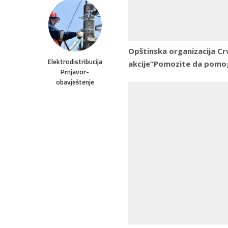
Opštinska organizacija Cr
Elektrodistribucija
akcije”Pomozite da pom
Prnjavor-
obavještenje