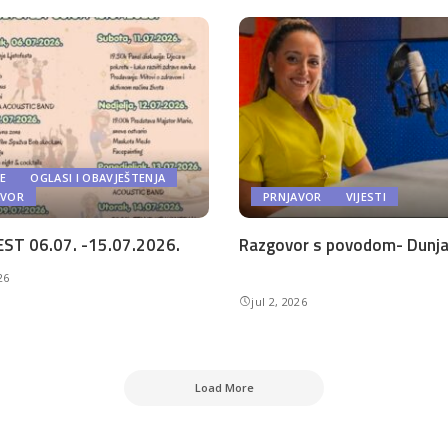
E
OGLASI I OBAVJEŠTENJA
AVOR
PRNJAVOR
VIJESTI
ST 06.07. -15.07.2026.
Razgovor s povodom- Dunja 
26
jul 2, 2026
Load More