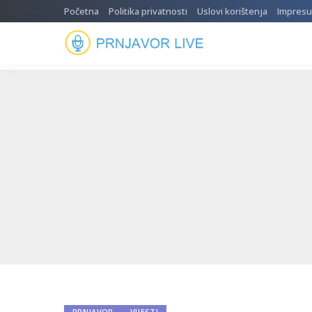
Početna
Politika privatnosti
Uslovi korištenja
Impres
PRNJAVOR
VIJESTI