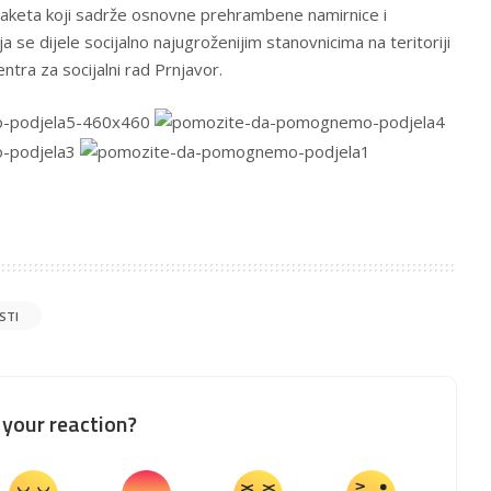
keta koji sadrže osnovne prehrambene namirnice i
ja se dijele socijalno najugroženijim stanovnicima na teritoriji
ntra za socijalni rad Prnjavor.
ESTI
your reaction?