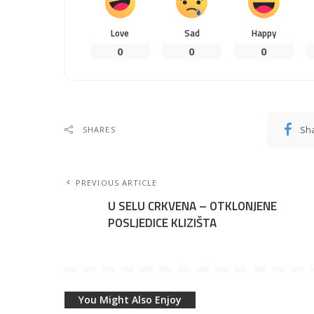
Love
Sad
Happy
0
0
0
Sh
SHARES
PREVIOUS ARTICLE
U SELU CRKVENA – OTKLONJENE
POSLJEDICE KLIZIŠTA
You Might Also Enjoy