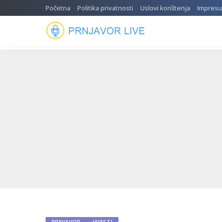
Početna
Politika privatnosti
Uslovi korištenja
Impres
PRNJAVOR
VIJESTI