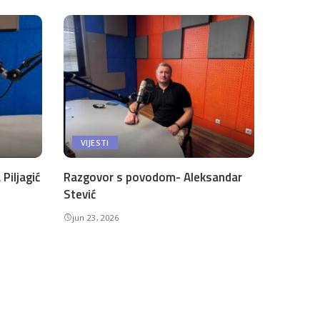
VIJESTI
Piljagić
Razgovor s povodom- Aleksandar
Stević
jun 23, 2026