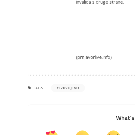
invalida s druge strane.
(prnjavorlive.info)
TAGS:
IZDVOJENO
What's 