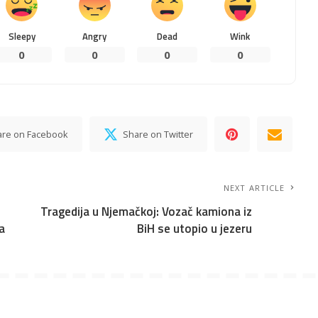
Sleepy
Angry
Dead
Wink
0
0
0
0
are on Facebook
Share on Twitter
NEXT ARTICLE
Tragedija u Njemačkoj: Vozač kamiona iz
a
BiH se utopio u jezeru