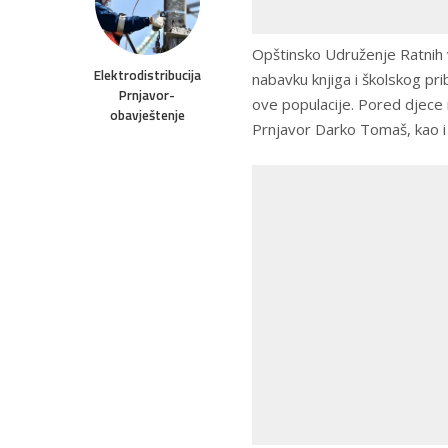
Opštinsko Udruženje Ratnih v
Elektrodistribucija
nabavku knjiga i školskog pr
Prnjavor-
ove populacije. Pored djece i
obavještenje
Prnjavor Darko Tomaš, kao i 