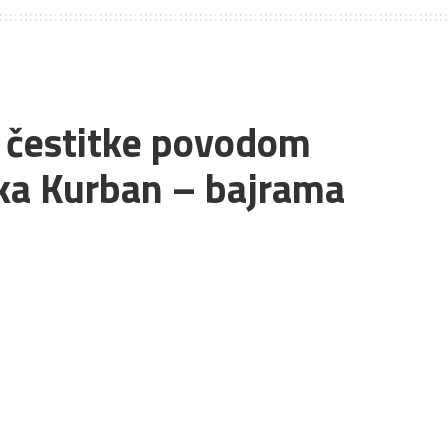
i čestitke povodom
ka Kurban – bajrama