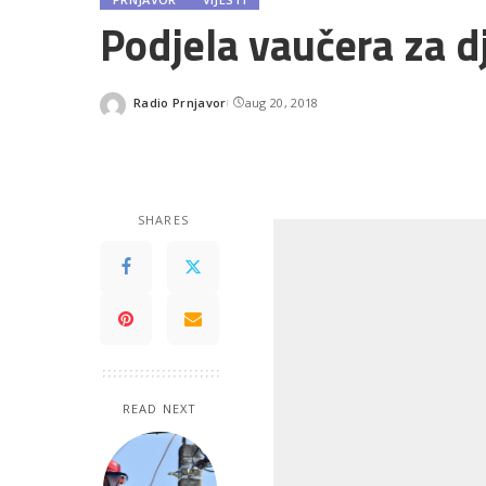
Podjela vaučera za d
Radio Prnjavor
aug 20, 2018
Posted
by
SHARES
READ NEXT