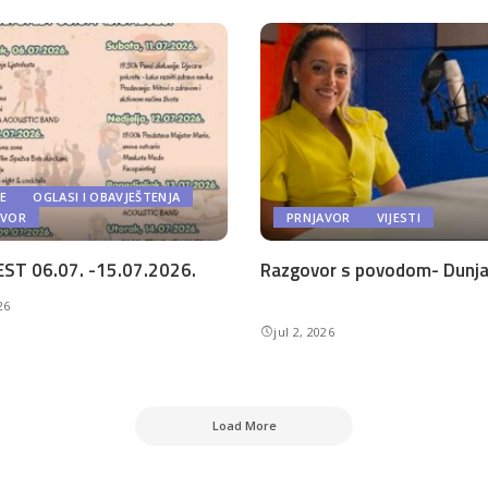
E
OGLASI I OBAVJEŠTENJA
AVOR
PRNJAVOR
VIJESTI
ST 06.07. -15.07.2026.
Razgovor s povodom- Dunja 
26
jul 2, 2026
Load More