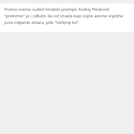
Prema svemu sudeći hrvatski premijer Andrej Plenković
“prelomio” je i odlučio da od Izraela kupi vojne avione vrijedne
pola milijarde dolara, piše “Večernji list”.