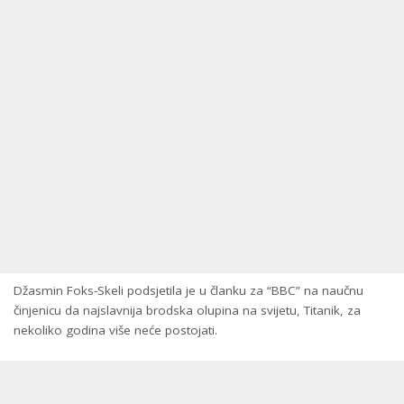
Džasmin Foks-Skeli podsjetila je u članku za “BBC” na naučnu
činjenicu da najslavnija brodska olupina na svijetu, Titanik, za
nekoliko godina više neće postojati.