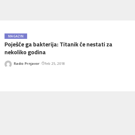
MAGAZIN
Poješće ga bakterija: Titanik će nestati za
nekoliko godina
Radio Prnjavor
feb 25, 2018
Posted
by