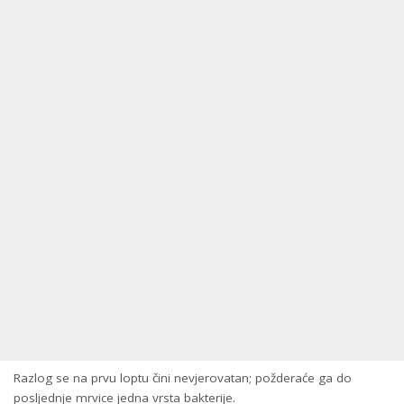
Razlog se na prvu loptu čini nevjerovatan; požderaće ga do
posljednje mrvice jedna vrsta bakterije.