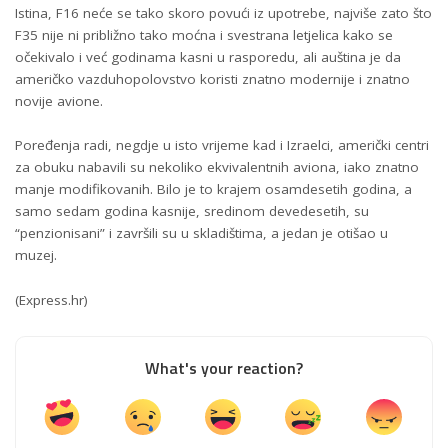
Istina, F16 neće se tako skoro povući iz upotrebe, najviše zato što
F35 nije ni približno tako moćna i svestrana letjelica kako se
očekivalo i već godinama kasni u rasporedu, ali auština je da
američko vazduhopolovstvo koristi znatno modernije i znatno
novije avione.
Poređenja radi, negdje u isto vrijeme kad i Izraelci, američki centri
za obuku nabavili su nekoliko ekvivalentnih aviona, iako znatno
manje modifikovanih. Bilo je to krajem osamdesetih godina, a
samo sedam godina kasnije, sredinom devedesetih, su
“penzionisani” i završili su u skladištima, a jedan je otišao u
muzej.
(
Express.hr
)
What's your reaction?