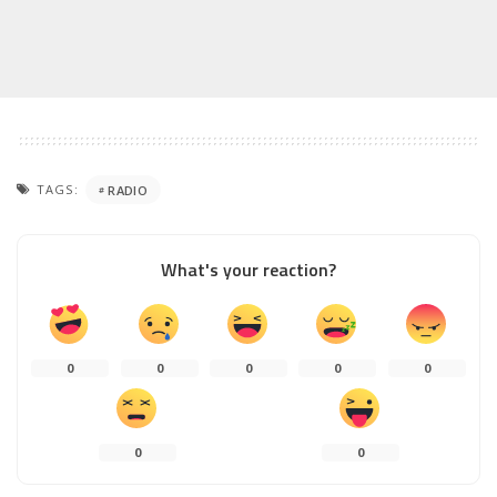
TAGS:
RADIO
What's your reaction?
0
0
0
0
0
0
0