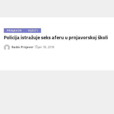
PRNJAVOR
VIJESTI
Policija istražuje seks aferu u prnjavorskoj školi
Radio Prnjavor
jan 18, 2018
Posted
by