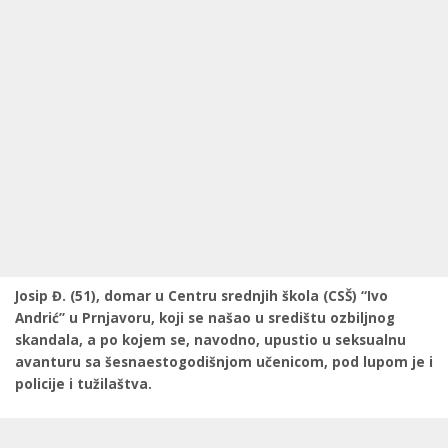
Josip Đ. (51), domar u Centru srednjih škola (CSŠ) “Ivo
Andrić” u Prnjavoru, koji se našao u središtu ozbiljnog
skandala, a po kojem se, navodno, upustio u seksualnu
avanturu sa šesnaestogodišnjom učenicom, pod lupom je i
policije i tužilaštva.