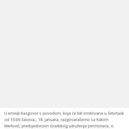
U emisiji Razgovor s povodom, koja će biti emitovana u četvrtask
od 10:00 časova,, 18. januara, razgovaraćemo sa Katom
Merlović, predsjednicom Gradskog udruženja penzionera, o