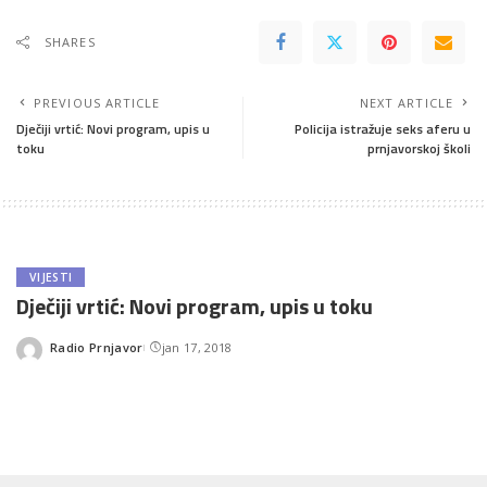
SHARES
PREVIOUS ARTICLE
NEXT ARTICLE
Dječiji vrtić: Novi program, upis u
Policija istražuje seks aferu u
toku
prnjavorskoj školi
VIJESTI
Dječiji vrtić: Novi program, upis u toku
Radio Prnjavor
jan 17, 2018
Posted
by