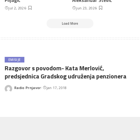
jul 2, 2026
jun 23, 2026
Load More
EMISIJE
Razgovor s povodom- Kata Merlović,
predsjednica Gradskog udruženja penzionera
Radio Prnjavor
jan 17, 2018
Posted
by