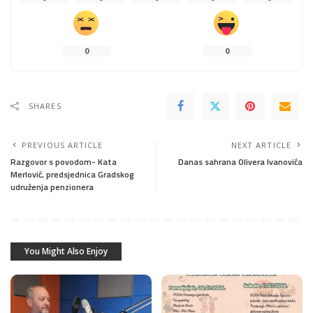
0
0
SHARES
PREVIOUS ARTICLE
NEXT ARTICLE
Razgovor s povodom- Kata
Danas sahrana Olivera Ivanovića
Merlović, predsjednica Gradskog
udruženja penzionera
You Might Also Enjoy