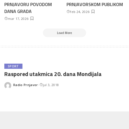
PRNJAVORU POVODOM
PRNJAVORSKOM PUBLIKOM
DANA GRADA
feb 24, 2026
mar 17, 2026
Load More
SPORT
Raspored utakmica 20. dana Mondijala
Radio Prnjavor
jul 3, 2018
Posted
by