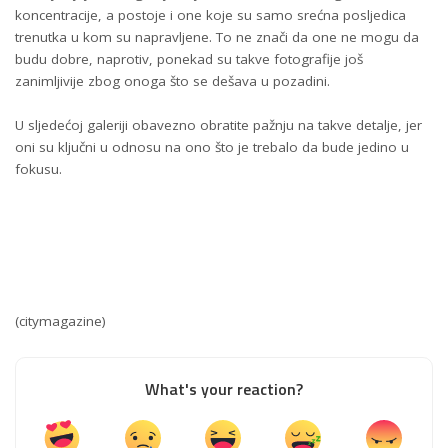
koncentracije, a postoje i one koje su samo srećna posljedica
trenutka u kom su napravljene. To ne znači da one ne mogu da
budu dobre, naprotiv, ponekad su takve fotografije još
zanimljivije zbog onoga što se dešava u pozadini.
U sljedećoj galeriji obavezno obratite pažnju na takve detalje, jer
oni su ključni u odnosu na ono što je trebalo da bude jedino u
fokusu.
(citymagazine)
What's your reaction?