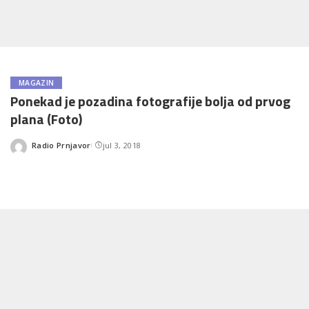
MAGAZIN
Ponekad je pozadina fotografije bolja od prvog
plana (Foto)
Radio Prnjavor
jul 3, 2018
Posted
by