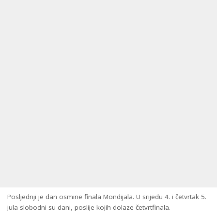
Posljednji je dan osmine finala Mondijala. U srijedu 4. i četvrtak 5.
jula slobodni su dani, poslije kojih dolaze četvrtfinala.