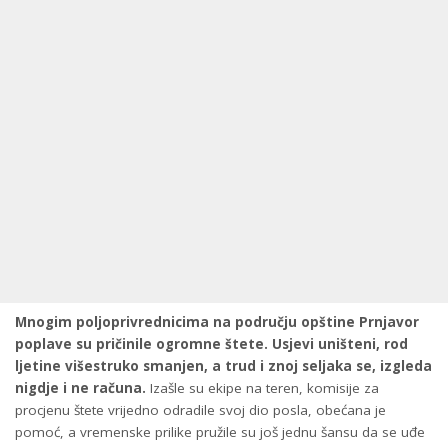
Mnogim poljoprivrednicima na području opštine Prnjavor
poplave su pričinile ogromne štete. Usjevi uništeni, rod
ljetine višestruko smanjen, a trud i znoj seljaka se, izgleda
nigdje i ne računa.
Izašle su ekipe na teren, komisije za
procjenu štete vrijedno odradile svoj dio posla, obećana je
pomoć, a vremenske prilike pružile su još jednu šansu da se uđe