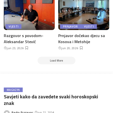
VIJESTI
PRNJAVOR
VIJESTI
Razgovor s povodom-
Prnjavor dočekao djecu sa
Aleksandar Stević
Kosova i Metohije
jun 23, 2026
jun 20, 2026
Load More
MAGAZIN
Savjeti kako da zavedete svaki horoskopski
znak
Radio Prnjavor
jun 21, 2014