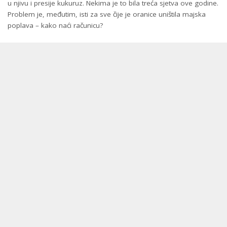
u njivu i presije kukuruz. Nekima je to bila treća sjetva ove godine.
Problem je, međutim, isti za sve čije je oranice uništila majska
poplava – kako naći računicu?