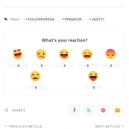
TAGS:
POLJOPRIVREDA
PRNJAVOR
VIJESTI
What's your reaction?
0
0
0
0
0
0
0
SHARES
PREVIOUS ARTICLE
NEXT ARTICLE