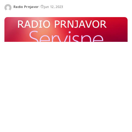
Radio Prnjavor
jun 12, 2023
Posted
by