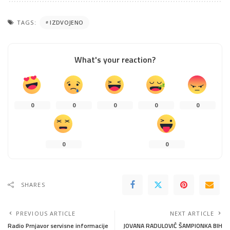
TAGS:
IZDVOJENO
What's your reaction?
0
0
0
0
0
0
0
SHARES
PREVIOUS ARTICLE
NEXT ARTICLE
Radio Prnjavor servisne informacije
JOVANA RADULOVIĆ ŠAMPIONKA BIH