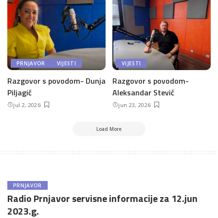
PRNJAVOR
VIJESTI
VIJESTI
Razgovor s povodom- Dunja
Razgovor s povodom-
Piljagić
Aleksandar Stević
jul 2, 2026
jun 23, 2026
Load More
PRNJAVOR
Radio Prnjavor servisne informacije za 12.jun
2023.g.