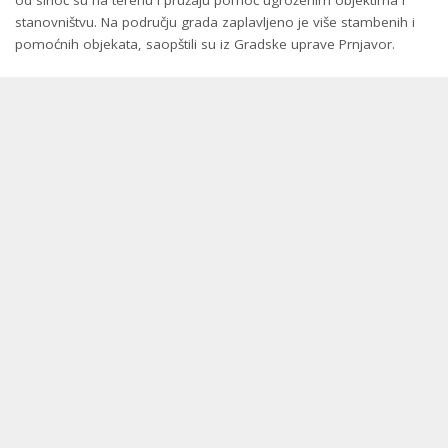
stanovništvu. Na području grada zaplavljeno je više stambenih i
pomoćnih objekata, saopštili su iz Gradske uprave Prnjavor.