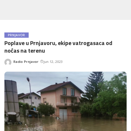
PRNJAVOR
Poplave u Prnjavoru, ekipe vatrogasaca od
noćas na terenu
Radio Prnjavor
jun 12, 2023
Posted
by