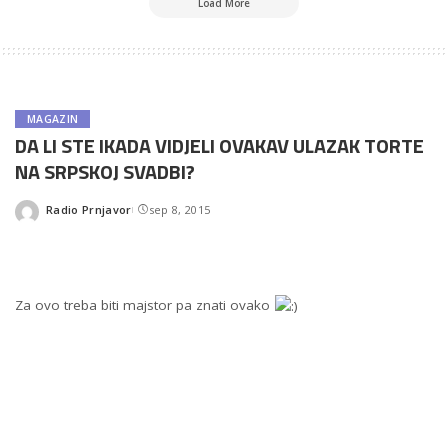
Load More
MAGAZIN
DA LI STE IKADA VIDJELI OVAKAV ULAZAK TORTE
NA SRPSKOJ SVADBI?
Radio Prnjavor
sep 8, 2015
Posted
by
Za ovo treba biti majstor pa znati ovako