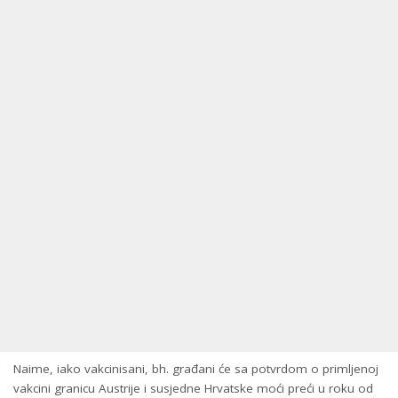
Naime, iako vakcinisani, bh. građani će sa potvrdom o primljenoj
vakcini granicu Austrije i susjedne Hrvatske moći preći u roku od