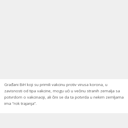
Građani BiH koji su primili vakcinu protiv virusa korona, u
zavisnosti od tipa vakcine, mogu ući u većinu stranih zemalja sa
potvrdom o vakcinaciji, ali čini se da ta potvrda u nekim zemljama
ima “rok trajanja”.