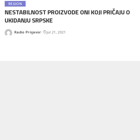
REGION
NESTABILNOST PROIZVODE ONI KOJI PRIČAJU O
UKIDANJU SRPSKE
Radio Prnjavor
jul 21, 2021
Posted
by