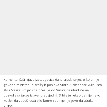
Komentarišući izjavu Izetbegovića da je srpski svijet, o kojem je
govorio ministar unutrašnjih poslova Srbije Aleksandar Vulin, isto
što i “velika Srbija” i da očekuje od Vučića da ubuduće ne
dozvoljava takve izjave, predsjednik Srbije je rekao da nije neko
ko želi da zapuši usta bilo kome i da nije njegovo da ućutka
Vulina.