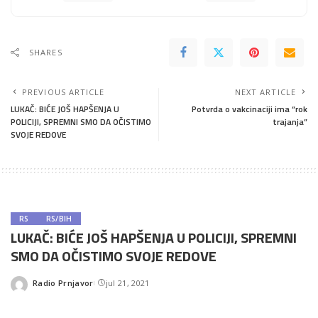
SHARES
PREVIOUS ARTICLE
NEXT ARTICLE
LUKAČ: BIĆE JOŠ HAPŠENJA U
Potvrda o vakcinaciji ima “rok
POLICIJI, SPREMNI SMO DA OČISTIMO
trajanja”
SVOJE REDOVE
RS
RS/BIH
LUKAČ: BIĆE JOŠ HAPŠENJA U POLICIJI, SPREMNI
SMO DA OČISTIMO SVOJE REDOVE
Radio Prnjavor
jul 21, 2021
Posted
by