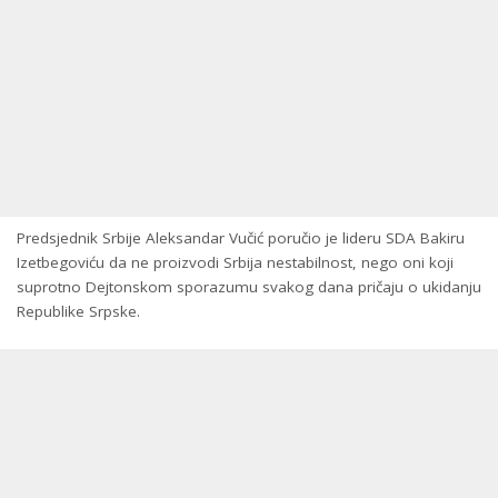
Predsjednik Srbije Aleksandar Vučić poručio je lideru SDA Bakiru
Izetbegoviću da ne proizvodi Srbija nestabilnost, nego oni koji
suprotno Dejtonskom sporazumu svakog dana pričaju o ukidanju
Republike Srpske.