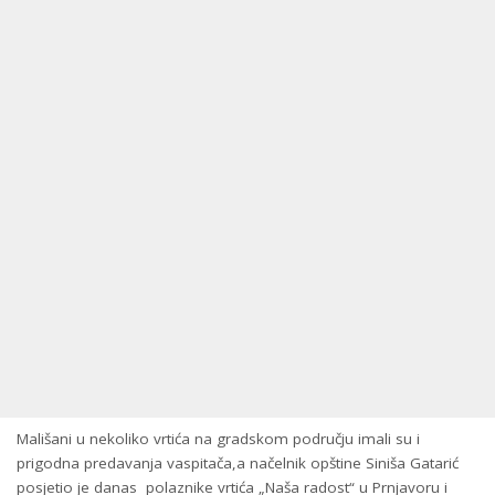
Mališani u nekoliko vrtića na gradskom području imali su i
prigodna predavanja vaspitača,a načelnik opštine Siniša Gatarić
posjetio je danas polaznike vrtića „Naša radost“ u Prnjavoru i