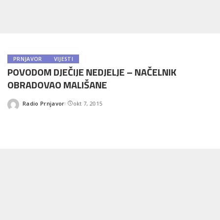
PRNJAVOR
VIJESTI
POVODOM DJEČIJE NEDJELJE – NAČELNIK
OBRADOVAO MALIŠANE
Radio Prnjavor
okt 7, 2015
Posted
by