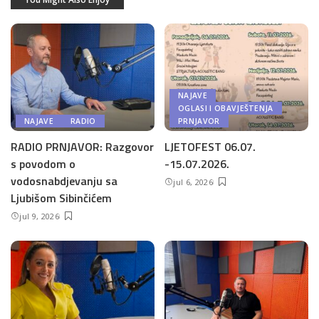
NAJAVE
OGLASI I OBAVJEŠTENJA
NAJAVE
RADIO
PRNJAVOR
RADIO PRNJAVOR: Razgovor
LJETOFEST 06.07.
s povodom o
-15.07.2026.
vodosnabdjevanju sa
jul 6, 2026
Ljubišom Sibinčićem
jul 9, 2026