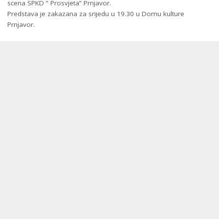
scena SPKD ” Prosvjeta” Prnjavor.
Predstava je zakazana za srijedu u 19.30 u Domu kulture
Prnjavor.