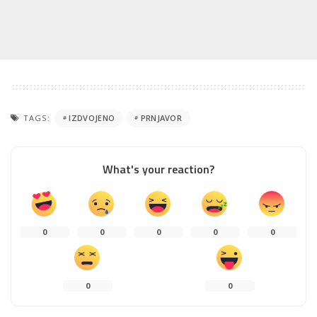
TAGS:
IZDVOJENO
PRNJAVOR
What's your reaction?
0
0
0
0
0
0
0