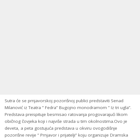
Sutra će se prnjavorskoj pozorišnoj publici predstaviti Senad
Milanović iz Teatra ” Fedra” Bugojno monodramom ” Iz tri ugla”.
Predstava preispituje besmisao ratovanja progovarajući likom
običnog čovjeka koji i najviše strada u tim okolnostima.Ovo je
deveta, a peta gostujuća predstava u okviru ovogodišnje
pozorišne revije ” Prnjavor i prijatelji” koju organizuje Dramska