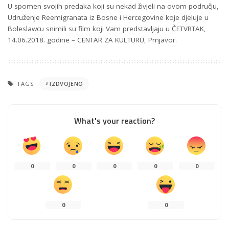
U spomen svojih predaka koji su nekad živjeli na ovom području,
Udruženje Reemigranata iz Bosne i Hercegovine koje djeluje u
Boleslawcu snimili su film koji Vam predstavljaju u ČETVRTAK,
14.06.2018. godine – CENTAR ZA KULTURU, Prnjavor.
TAGS:
IZDVOJENO
What's your reaction?
0
0
0
0
0
0
0