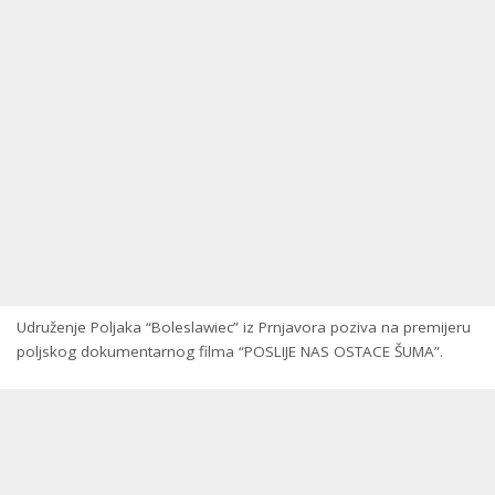
Udruženje Poljaka “Boleslawiec” iz Prnjavora poziva na premijeru
poljskog dokumentarnog filma “POSLIJE NAS OSTACE ŠUMA”.