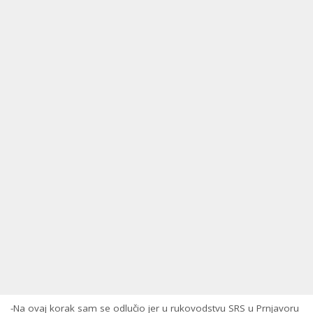
-Na ovaj korak sam se odlučio jer u rukovodstvu SRS u Prnjavoru