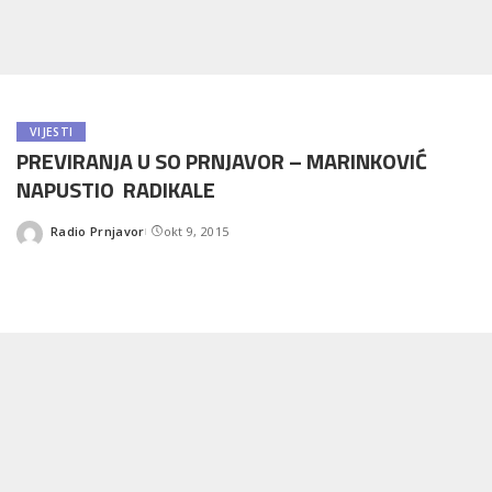
VIJESTI
PREVIRANJA U SO PRNJAVOR – MARINKOVIĆ
NAPUSTIO RADIKALE
Radio Prnjavor
okt 9, 2015
Posted
by