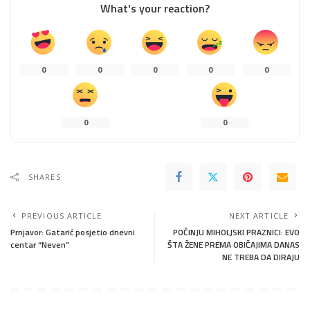
What's your reaction?
0
0
0
0
0
0
0
SHARES
PREVIOUS ARTICLE
NEXT ARTICLE
Prnjavor: Gatarić posjetio dnevni
POČINJU MIHOLJSKI PRAZNICI: EVO
centar “Neven”
ŠTA ŽENE PREMA OBIČAJIMA DANAS
NE TREBA DA DIRAJU