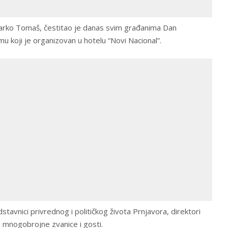
Darko Tomaš, čestitao je danas svim građanima Dan
emu koji je organizovan u hotelu “Novi Nacional”.
stavnici privrednog i političkog života Prnjavora, direktori
i mnogobrojne zvanice i gosti.