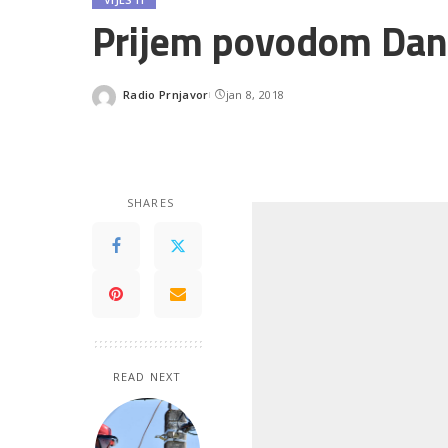
Prijem povodom Dan
Radio Prnjavor
jan 8, 2018
Posted
by
SHARES
READ NEXT