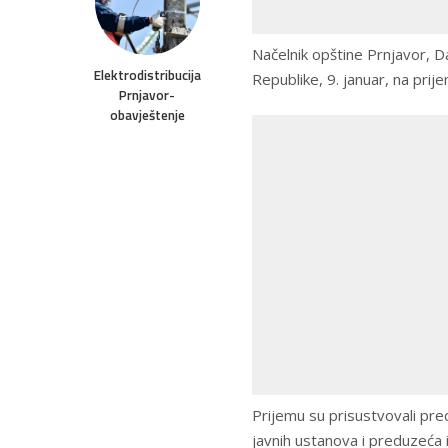
Načelnik opštine Prnjavor, 
Elektrodistribucija
Republike, 9. januar, na prij
Prnjavor-
obavještenje
Prijemu su prisustvovali pred
javnih ustanova i preduzeća 