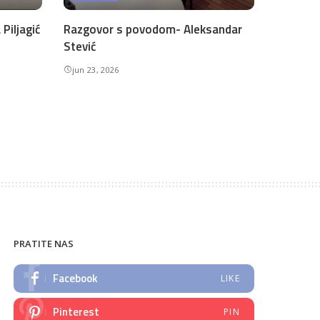
Piljagić
Razgovor s povodom- Aleksandar
Stević
jun 23, 2026
PRATITE NAS
Facebook
LIKE
Pinterest
PIN