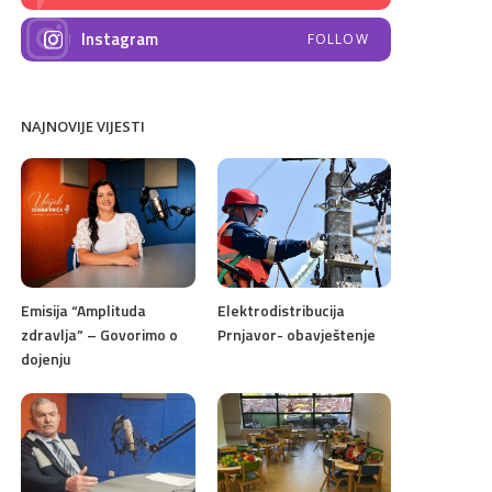
Instagram
FOLLOW
NAJNOVIJE VIJESTI
Emisija “Amplituda
Elektrodistribucija
zdravlja” – Govorimo o
Prnjavor- obavještenje
dojenju