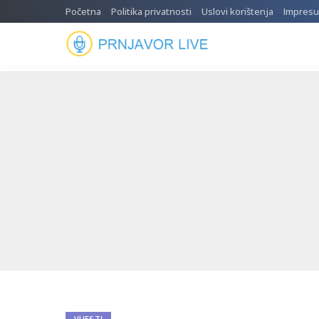
Početna
Politika privatnosti
Uslovi korištenja
Impres
VIJESTI