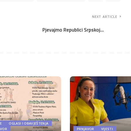
NEXT ARTICLE
Pjevajmo Republici Srpskoj…
E
OGLASI I OBAVJEŠTENJA
AVOR
PRNJAVOR
VIJESTI