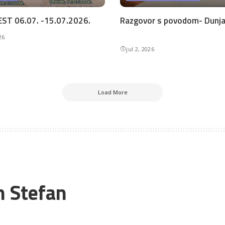
ST 06.07. -15.07.2026.
Razgovor s povodom- Dunja 
26
jul 2, 2026
Load More
n Stefan