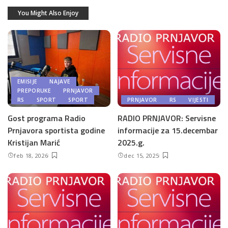
You Might Also Enjoy
EMISIJE
NAJAVE
PREPORUKE
PRNJAVOR
RS
SPORT
SPORT
PRNJAVOR
RS
VIJESTI
Gost programa Radio
RADIO PRNJAVOR: Servisne
Prnjavora sportista godine
informacije za 15.decembar
Kristijan Marić
2025.g.
feb 18, 2026
dec 15, 2025