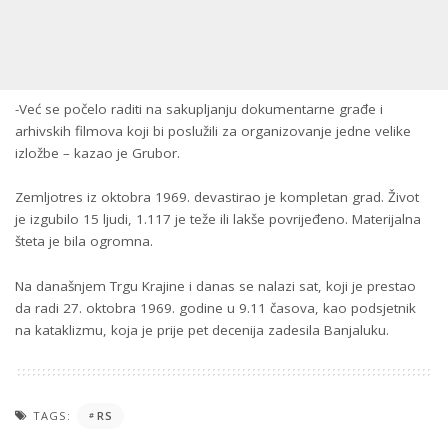
-Već se počelo raditi na sakupljanju dokumentarne građe i
arhivskih filmova koji bi poslužili za organizovanje jedne velike
izložbe – kazao je Grubor.
Zemljotres iz oktobra 1969. devastirao je kompletan grad. Život
je izgubilo 15 ljudi, 1.117 je teže ili lakše povrijeđeno. Materijalna
šteta je bila ogromna.
Na današnjem Trgu Krajine i danas se nalazi sat, koji je prestao
da radi 27. oktobra 1969. godine u 9.11 časova, kao podsjetnik
na kataklizmu, koja je prije pet decenija zadesila Banjaluku.
TAGS:
RS