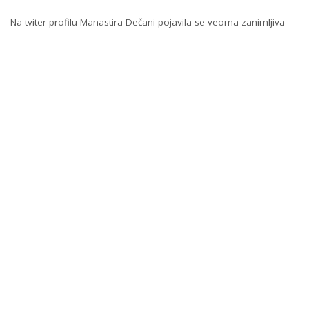
Na tviter profilu Manastira Dečani pojavila se veoma zanimljiva
objava.