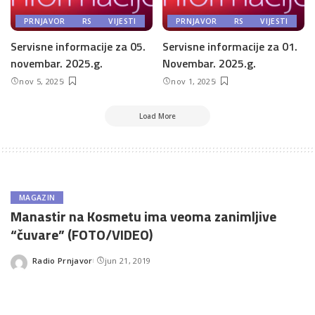
PRNJAVOR
RS
VIJESTI
PRNJAVOR
RS
VIJESTI
Servisne informacije za 05.
Servisne informacije za 01.
novembar. 2025.g.
Novembar. 2025.g.
nov 5, 2025
nov 1, 2025
Load More
MAGAZIN
Manastir na Kosmetu ima veoma zanimljive
“čuvare” (FOTO/VIDEO)
Radio Prnjavor
jun 21, 2019
Posted
by