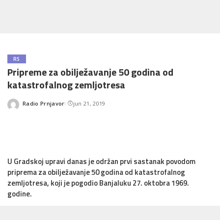
RS
Pripreme za obilježavanje 50 godina od
katastrofalnog zemljotresa
Radio Prnjavor
jun 21, 2019
Posted
by
U Gradskoj upravi danas je održan prvi sastanak povodom
priprema za obilježavanje 50 godina od katastrofalnog
zemljotresa, koji je pogodio Banjaluku 27. oktobra 1969.
godine.