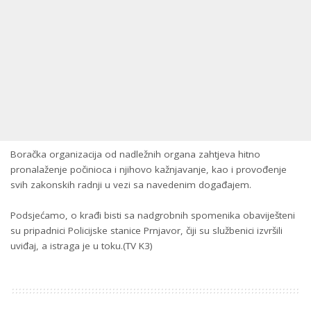
Boračka organizacija od nadležnih organa zahtjeva hitno
pronalaženje počinioca i njihovo kažnjavanje, kao i provođenje
svih zakonskih radnji u vezi sa navedenim događajem.
Podsjećamo, o krađi bisti sa nadgrobnih spomenika obaviješteni
su pripadnici Policijske stanice Prnjavor, čiji su službenici izvršili
uviđaj, a istraga je u toku.(TV K3)