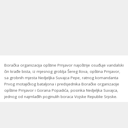
Boračka organizacija opštine Prnjavor najoštrije osuđuje vandalski
čin krađe bista, iz mjesnog groblja Šereg Ilova, opština Prnjavor,
sa grobnih mjesta Nedjeljka Suvajca Pepe, ratnog komandanta
Prvog motajičkog bataljona i predsjednika Boračke organizacije
opštine Prnjavor i Gorana Popadića, posinka Nedjeljka Suvajca,
jednog od najmlađih poginulih boraca Vojske Republie Srpske.