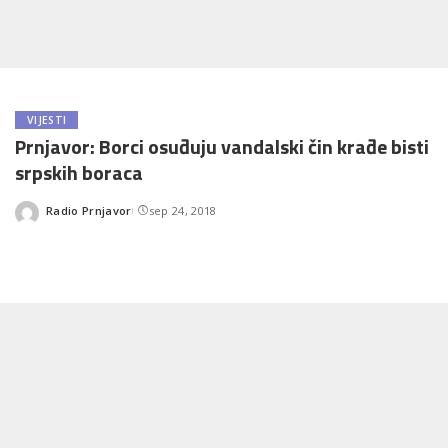
VIJESTI
Prnjavor: Borci osuđuju vandalski čin krađe bisti
srpskih boraca
Radio Prnjavor
sep 24, 2018
Posted
by