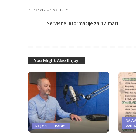
PREVIOUS ARTICLE
Servisne informacije za 17.mart
You Might Also Enjoy
NAJAV
NAJAVE
RADIO
PRNJ