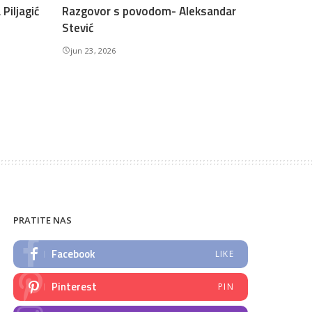
Piljagić
Razgovor s povodom- Aleksandar
Stević
jun 23, 2026
PRATITE NAS
Facebook
LIKE
Pinterest
PIN