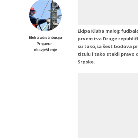
Ekipa Kluba malog fudbala L
Elektrodistribucija
prvenstva Druge republičke
Prnjavor-
su tako,sa šest bodova pr
obavještenje
titulu i tako stekli pravo 
Srpske.