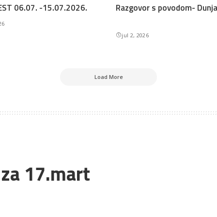
ST 06.07. -15.07.2026.
Razgovor s povodom- Dunja 
26
jul 2, 2026
Load More
 za 17.mart