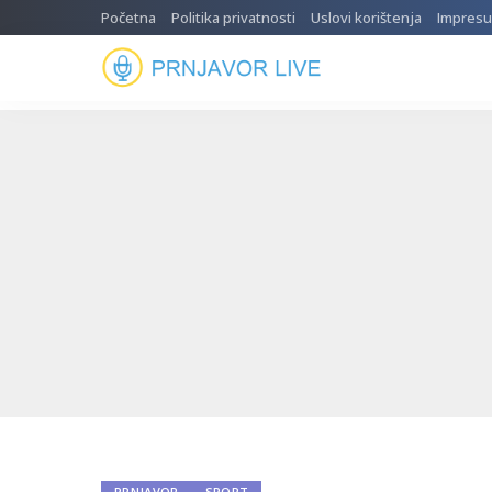
Početna
Politika privatnosti
Uslovi korištenja
Impres
PRNJAVOR
SPORT