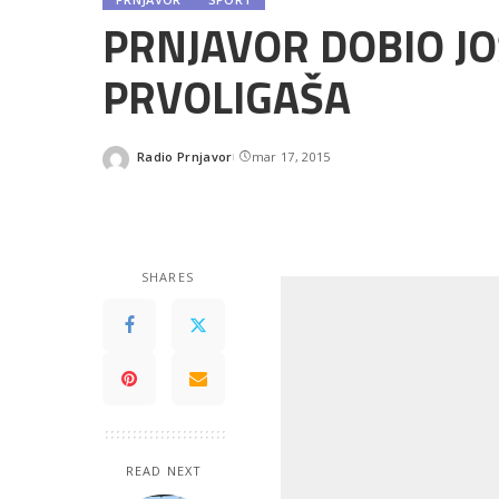
PRNJAVOR DOBIO JO
PRVOLIGAŠA
Radio Prnjavor
mar 17, 2015
Posted
by
SHARES
READ NEXT