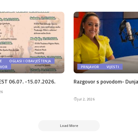
E
OGLASI I OBAVJEŠTENJA
AVOR
PRNJAVOR
VIJESTI
ST 06.07. -15.07.2026.
Razgovor s povodom- Dunja 
26
jul 2, 2026
Load More