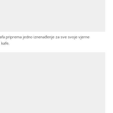
afa priprema jedno iznenađenje za sve svoje vjerne
 kafe.