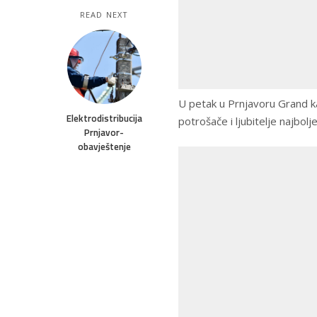
READ NEXT
U petak u Prnjavoru Grand k
Elektrodistribucija
potrošače i ljubitelje najbolje
Prnjavor-
obavještenje