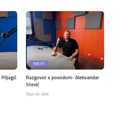
VIJESTI
Piljagić
Razgovor s povodom- Aleksandar
Stević
jun 23, 2026