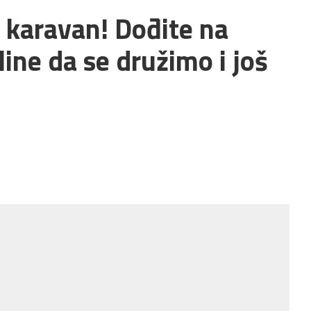
 karavan! Dođite na
pline da se družimo i još