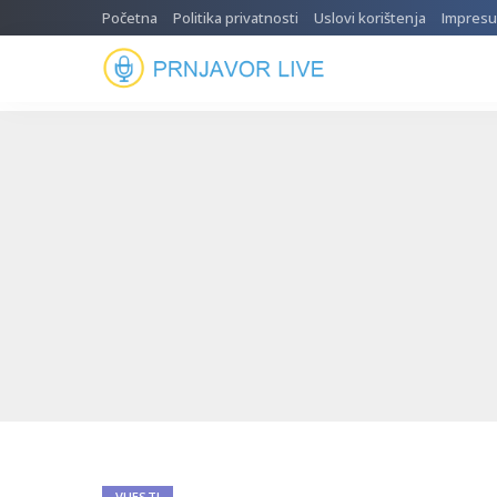
Početna
Politika privatnosti
Uslovi korištenja
Impres
VIJESTI