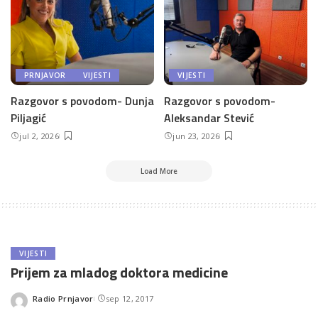
PRNJAVOR
VIJESTI
VIJESTI
Razgovor s povodom- Dunja
Razgovor s povodom-
Piljagić
Aleksandar Stević
jul 2, 2026
jun 23, 2026
Load More
VIJESTI
Prijem za mladog doktora medicine
Radio Prnjavor
sep 12, 2017
Posted
by