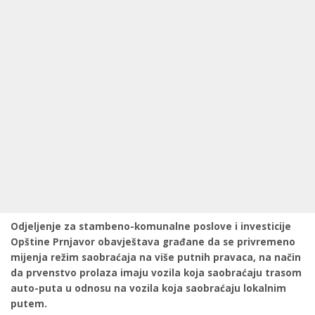
Odjeljenje za stambeno-komunalne poslove i investicije
Opštine Prnjavor obavještava građane da se privremeno
mijenja režim saobraćaja na više putnih pravaca, na način
da prvenstvo prolaza imaju vozila koja saobraćaju trasom
auto-puta u odnosu na vozila koja saobraćaju lokalnim
putem.