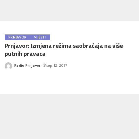
PRNJAVOR
VIJESTI
Prnjavor: Izmjena režima saobraćaja na više
putnih pravaca
Radio Prnjavor
sep 12, 2017
Posted
by