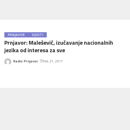
PRNJAVOR
VIJESTI
Prnjavor: Malešević, izučavanje nacionalnih
jezika od interesa za sve
Radio Prnjavor
feb 21, 2017
Posted
by