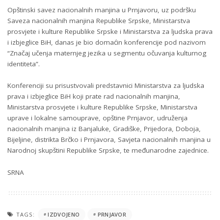
Opštinski savez nacionalnih manjina u Prnjavoru, uz podršku
Saveza nacionalnih manjina Republike Srpske, Ministarstva
prosvjete i kulture Republike Srpske i Ministarstva za ljudska prava
i izbjeglice BiH, danas je bio domaćin konferencije pod nazivom
“Značaj učenja maternjeg jezika u segmentu očuvanja kulturnog
identiteta”.
Konferenciji su prisustvovali predstavnici Ministarstva za ljudska
prava i izbjeglice BiH koji prate rad nacionalnih manjina,
Ministarstva prosvjete i kulture Republike Srpske, Ministarstva
uprave i lokalne samouprave, opštine Prnjavor, udruženja
nacionalnih manjina iz Banjaluke, Gradiške, Prijedora, Doboja,
Bijeljine, distrikta Brčko i Prnjavora, Savjeta nacionalnih manjina u
Narodnoj skupštini Republike Srpske, te međunarodne zajednice.
SRNA
TAGS:
IZDVOJENO
PRNJAVOR