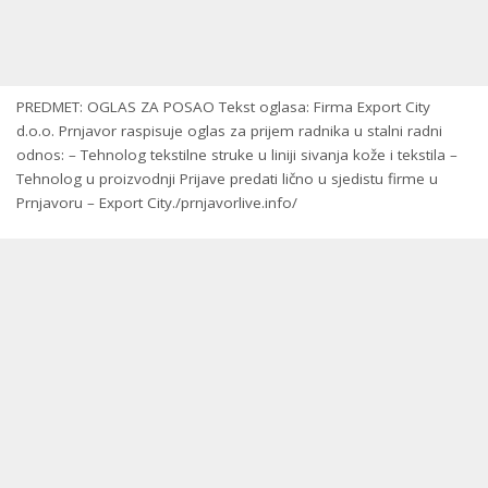
PREDMET: OGLAS ZA POSAO Tekst oglasa: Firma Export City
d.o.o. Prnjavor raspisuje oglas za prijem radnika u stalni radni
odnos: – Tehnolog tekstilne struke u liniji sivanja kože i tekstila –
Tehnolog u proizvodnji Prijave predati lično u sjedistu firme u
Prnjavoru – Export City./prnjavorlive.info/