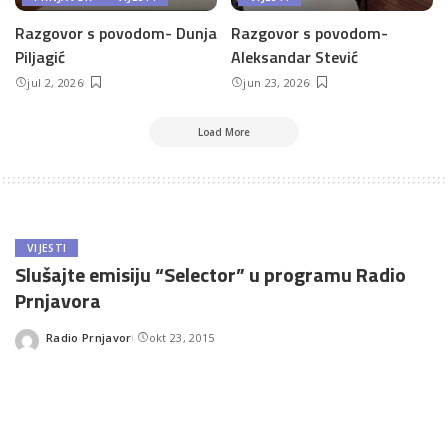
Razgovor s povodom- Dunja
Razgovor s povodom-
Piljagić
Aleksandar Stević
jul 2, 2026
jun 23, 2026
Load More
VIJESTI
Slušajte emisiju “Selector” u programu Radio
Prnjavora
Radio Prnjavor
okt 23, 2015
Posted
by