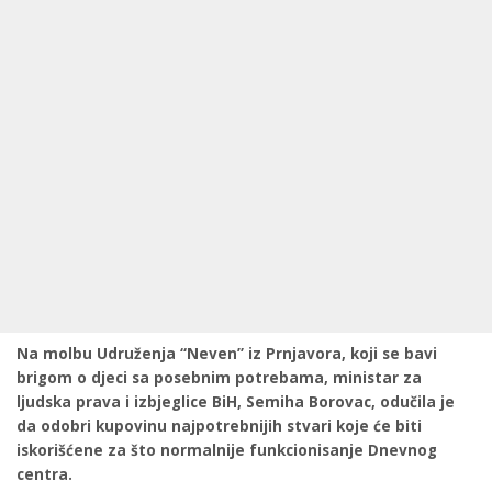
Na molbu Udruženja “Neven” iz Prnjavora, koji se bavi
brigom o djeci sa posebnim potrebama, ministar za
ljudska prava i izbjeglice BiH, Semiha Borovac, odučila je
da odobri kupovinu najpotrebnijih stvari koje će biti
iskorišćene za što normalnije funkcionisanje Dnevnog
centra.