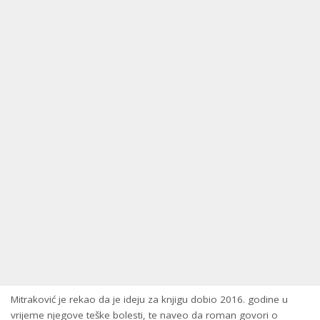
Mitraković je rekao da je ideju za knjigu dobio 2016. godine u
vrijeme njegove teške bolesti, te naveo da roman govori o