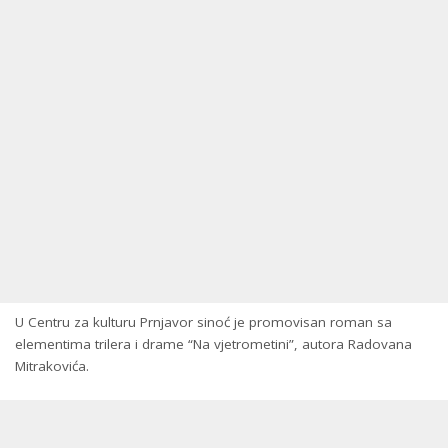
U Centru za kulturu Prnjavor sinoć je promovisan roman sa
elementima trilera i drame “Na vjetrometini”, autora Radovana
Mitrakovića.