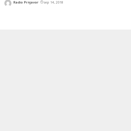
Radio Prnjavor
sep 14, 2018
Posted
by