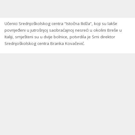
Učenici Srednjoškolskog centra “Istočna Ilidža”, koji su lakše
povrijeđeni u jutrošnjoj saobraćajnoj nesreći u okolini Breše u
Italiji, smješteni su u dvije bolnice, potvrdila je Srni direktor
Srednjoškolskog centra Branka Kovačević.