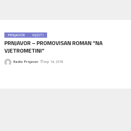
PRNJAVOR
VIJESTI
PRNJAVOR – PROMOVISAN ROMAN “NA
VJETROMETINI”
Radio Prnjavor
sep 14, 2018
Posted
by