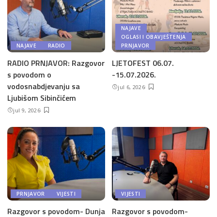
NAJAVE
OGLASI I OBAVJEŠTENJA
NAJAVE
RADIO
PRNJAVOR
RADIO PRNJAVOR: Razgovor
LJETOFEST 06.07.
s povodom o
-15.07.2026.
vodosnabdjevanju sa
jul 6, 2026
Ljubišom Sibinčićem
jul 9, 2026
PRNJAVOR
VIJESTI
VIJESTI
Razgovor s povodom- Dunja
Razgovor s povodom-