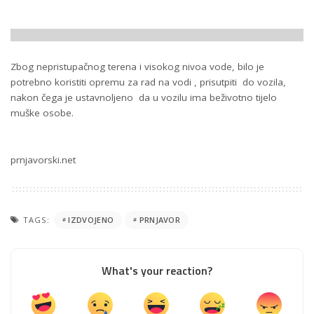
Zbog nepristupačnog terena i visokog nivoa vode, bilo je
potrebno koristiti opremu za rad na vodi , prisutpiti do vozila,
nakon čega je ustavnoljeno da u vozilu ima beživotno tijelo
muške osobe.
prnjavorski.net
TAGS:
IZDVOJENO
PRNJAVOR
What's your reaction?