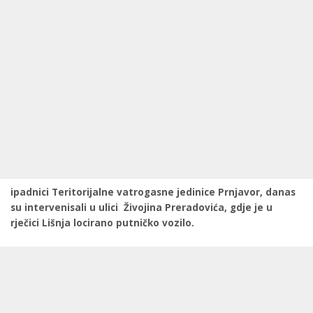
ipadnici Teritorijalne vatrogasne jedinice Prnjavor, danas
su intervenisali u ulici Živojina Preradovića, gdje je u
rječici Lišnja locirano putničko vozilo.