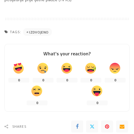
TAGS:
IZDVOJENO
What's your reaction?
0
0
0
0
0
0
0
SHARES