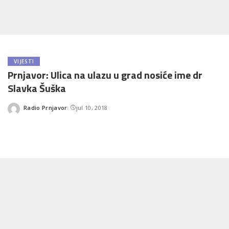
VIJESTI
Prnjavor: Ulica na ulazu u grad nosiće ime dr
Slavka Šuška
Radio Prnjavor
jul 10, 2018
Posted
by