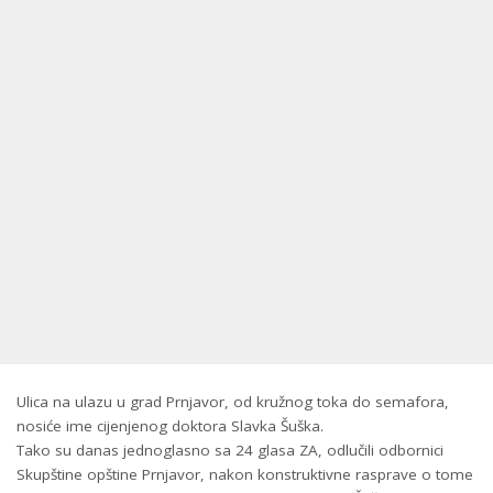
Ulica na ulazu u grad Prnjavor, od kružnog toka do semafora,
nosiće ime cijenjenog doktora Slavka Šuška.
Tako su danas jednoglasno sa 24 glasa ZA, odlučili odbornici
Skupštine opštine Prnjavor, nakon konstruktivne rasprave o tome