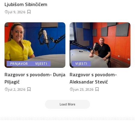
Ljubišom Sibinčićem
jul 9, 2026
PRNJAVOR
VIJESTI
VIJESTI
Razgovor s povodom- Dunja
Razgovor s povodom-
Piljagić
Aleksandar Stević
jul 2, 2026
jun 23, 2026
Load More