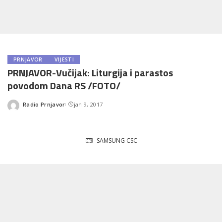
PRNJAVOR
VIJESTI
PRNJAVOR-Vučijak: Liturgija i parastos
povodom Dana RS /FOTO/
Radio Prnjavor
jan 9, 2017
Posted
by
SAMSUNG CSC