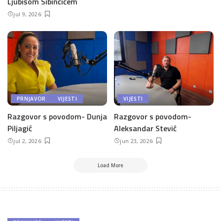
Ljubišom Sibinčićem
jul 9, 2026
PRNJAVOR
VIJESTI
VIJESTI
Razgovor s povodom- Dunja
Razgovor s povodom-
Piljagić
Aleksandar Stević
jul 2, 2026
jun 23, 2026
Load More