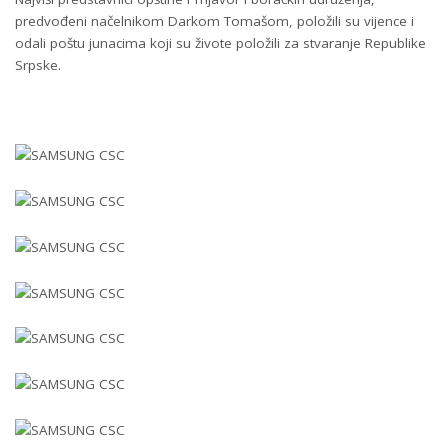
predvođeni načelnikom Darkom Tomašom, položili su vijence i
odali poštu junacima koji su živote položili za stvaranje Republike
Srpske.